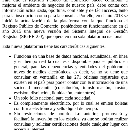
mejorar el ambiente de negocios de nuestro país, debe contar con
información actualizada, oportuna, confiable y de fácil acceso, tanto
para la inscripción como para la consulta. Por ello, en el año 2013 se
inició la actualización de la plataforma con la que funciona el
Registro Público de Comercio, poniéndose en funcionamiento en el
año 2015 una nueva versión del Sistema Integral de Gestión
Registral (SIGER 2.0), que opera en una sola plataforma nacional.
Esta nueva plataforma tiene las características siguientes:
Funciona en una base de datos nacional, actualizada, en línea
y en tiempo real la cual está disponible para el público en
general, para las dependencias y entidades del gobierno a
través de medios electrónicos, es decir, ya no se tiene que
consultar en ventanilla en las 271 oficinas registrales que
existen en el país para poder contar con la información de una
sociedad mercantil (constitución, transformación, fusión,
escisión, disolución, liquidación, entre otros).
Un solo folio nacional para cada sociedad.
Es completamente electrónico, por lo cual se emiten boletas
con firma electrónica y sello digital de tiempo.
Sin restricciones de horario. Lo anterior, promoverá y
facilitará la inversión en los estados, ya que se podrán realizar
consultas y solicitar certificaciones desde cualquier lugar con
acceso a internet.