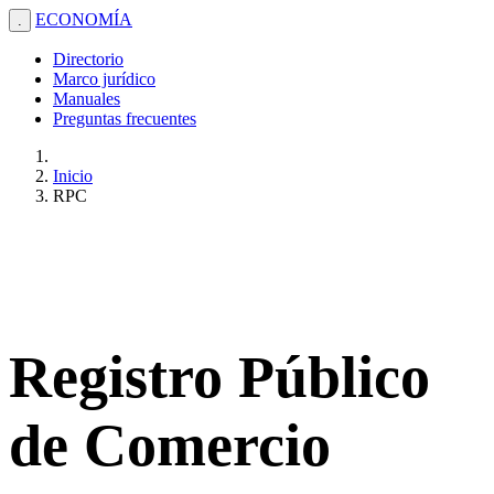
ECONOMÍA
.
Directorio
Marco jurídico
Manuales
Preguntas frecuentes
Inicio
RPC
Registro Público
de Comercio