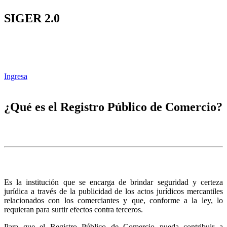
SIGER 2.0
Ingresa
¿Qué es el Registro Público de Comercio?
Es la institución que se encarga de brindar seguridad y certeza
jurídica a través de la publicidad de los actos jurídicos mercantiles
relacionados con los comerciantes y que, conforme a la ley, lo
requieran para surtir efectos contra terceros.
Para que el Registro Público de Comercio pueda contribuir a