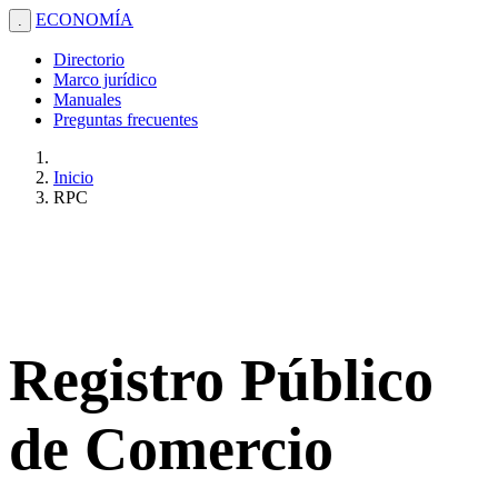
ECONOMÍA
.
Directorio
Marco jurídico
Manuales
Preguntas frecuentes
Inicio
RPC
Registro Público
de Comercio