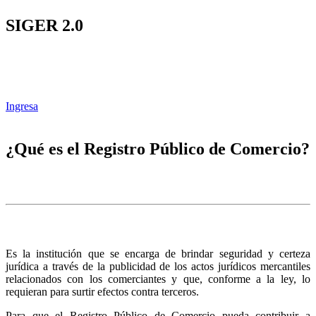
SIGER 2.0
Ingresa
¿Qué es el Registro Público de Comercio?
Es la institución que se encarga de brindar seguridad y certeza
jurídica a través de la publicidad de los actos jurídicos mercantiles
relacionados con los comerciantes y que, conforme a la ley, lo
requieran para surtir efectos contra terceros.
Para que el Registro Público de Comercio pueda contribuir a