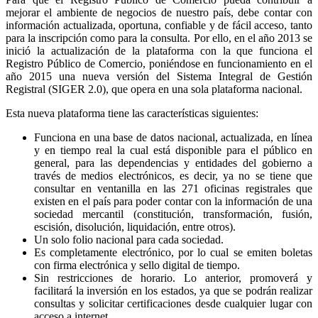
mejorar el ambiente de negocios de nuestro país, debe contar con
información actualizada, oportuna, confiable y de fácil acceso, tanto
para la inscripción como para la consulta. Por ello, en el año 2013 se
inició la actualización de la plataforma con la que funciona el
Registro Público de Comercio, poniéndose en funcionamiento en el
año 2015 una nueva versión del Sistema Integral de Gestión
Registral (SIGER 2.0), que opera en una sola plataforma nacional.
Esta nueva plataforma tiene las características siguientes:
Funciona en una base de datos nacional, actualizada, en línea
y en tiempo real la cual está disponible para el público en
general, para las dependencias y entidades del gobierno a
través de medios electrónicos, es decir, ya no se tiene que
consultar en ventanilla en las 271 oficinas registrales que
existen en el país para poder contar con la información de una
sociedad mercantil (constitución, transformación, fusión,
escisión, disolución, liquidación, entre otros).
Un solo folio nacional para cada sociedad.
Es completamente electrónico, por lo cual se emiten boletas
con firma electrónica y sello digital de tiempo.
Sin restricciones de horario. Lo anterior, promoverá y
facilitará la inversión en los estados, ya que se podrán realizar
consultas y solicitar certificaciones desde cualquier lugar con
acceso a internet.