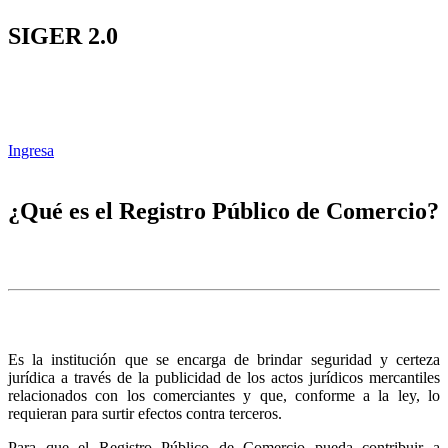
SIGER 2.0
Ingresa
¿Qué es el Registro Público de Comercio?
Es la institución que se encarga de brindar seguridad y certeza
jurídica a través de la publicidad de los actos jurídicos mercantiles
relacionados con los comerciantes y que, conforme a la ley, lo
requieran para surtir efectos contra terceros.
Para que el Registro Público de Comercio pueda contribuir a