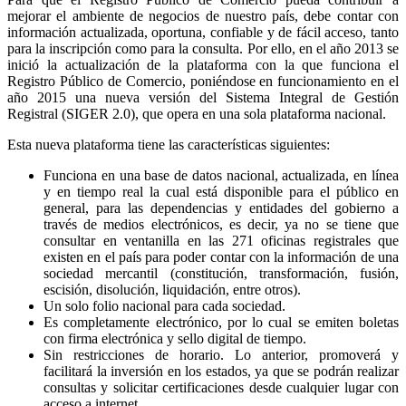
mejorar el ambiente de negocios de nuestro país, debe contar con
información actualizada, oportuna, confiable y de fácil acceso, tanto
para la inscripción como para la consulta. Por ello, en el año 2013 se
inició la actualización de la plataforma con la que funciona el
Registro Público de Comercio, poniéndose en funcionamiento en el
año 2015 una nueva versión del Sistema Integral de Gestión
Registral (SIGER 2.0), que opera en una sola plataforma nacional.
Esta nueva plataforma tiene las características siguientes:
Funciona en una base de datos nacional, actualizada, en línea
y en tiempo real la cual está disponible para el público en
general, para las dependencias y entidades del gobierno a
través de medios electrónicos, es decir, ya no se tiene que
consultar en ventanilla en las 271 oficinas registrales que
existen en el país para poder contar con la información de una
sociedad mercantil (constitución, transformación, fusión,
escisión, disolución, liquidación, entre otros).
Un solo folio nacional para cada sociedad.
Es completamente electrónico, por lo cual se emiten boletas
con firma electrónica y sello digital de tiempo.
Sin restricciones de horario. Lo anterior, promoverá y
facilitará la inversión en los estados, ya que se podrán realizar
consultas y solicitar certificaciones desde cualquier lugar con
acceso a internet.