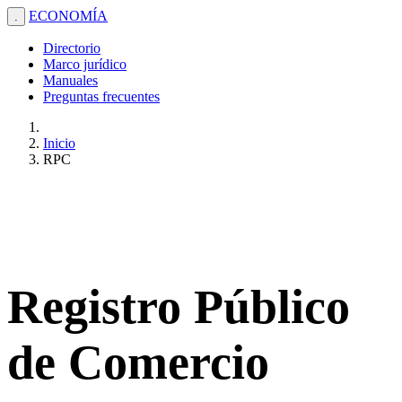
ECONOMÍA
.
Directorio
Marco jurídico
Manuales
Preguntas frecuentes
Inicio
RPC
Registro Público
de Comercio