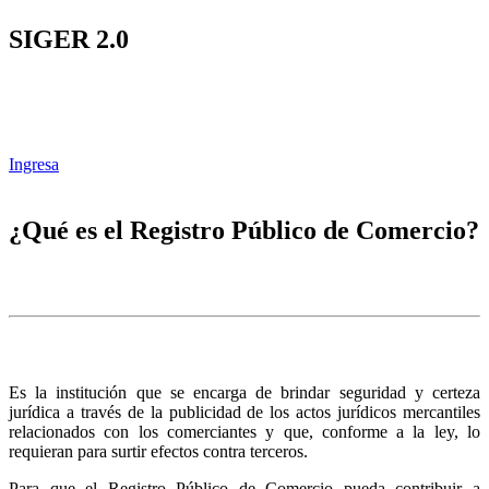
SIGER 2.0
Ingresa
¿Qué es el Registro Público de Comercio?
Es la institución que se encarga de brindar seguridad y certeza
jurídica a través de la publicidad de los actos jurídicos mercantiles
relacionados con los comerciantes y que, conforme a la ley, lo
requieran para surtir efectos contra terceros.
Para que el Registro Público de Comercio pueda contribuir a