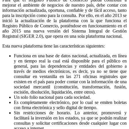
mejorar el ambiente de negocios de nuestro país, debe contar con
información actualizada, oportuna, confiable y de fácil acceso, tanto
para la inscripción como para la consulta. Por ello, en el año 2013 se
inició la actualización de la plataforma con la que funciona el
Registro Público de Comercio, poniéndose en funcionamiento en el
año 2015 una nueva versión del Sistema Integral de Gestión
Registral (SIGER 2.0), que opera en una sola plataforma nacional.
Esta nueva plataforma tiene las características siguientes:
Funciona en una base de datos nacional, actualizada, en línea
y en tiempo real la cual está disponible para el público en
general, para las dependencias y entidades del gobierno a
través de medios electrónicos, es decir, ya no se tiene que
consultar en ventanilla en las 271 oficinas registrales que
existen en el país para poder contar con la información de una
sociedad mercantil (constitución, transformación, fusión,
escisión, disolución, liquidación, entre otros).
Un solo folio nacional para cada sociedad.
Es completamente electrónico, por lo cual se emiten boletas
con firma electrónica y sello digital de tiempo.
Sin restricciones de horario. Lo anterior, promoverá y
facilitará la inversión en los estados, ya que se podrán realizar
consultas y solicitar certificaciones desde cualquier lugar con
acceso a internet.