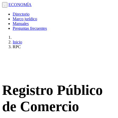
ECONOMÍA
.
Directorio
Marco jurídico
Manuales
Preguntas frecuentes
Inicio
RPC
Registro Público
de Comercio