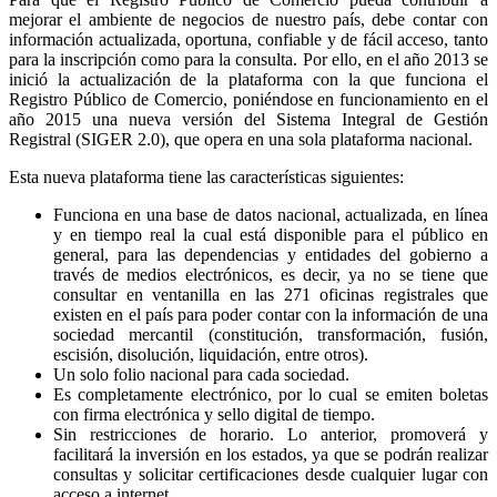
mejorar el ambiente de negocios de nuestro país, debe contar con
información actualizada, oportuna, confiable y de fácil acceso, tanto
para la inscripción como para la consulta. Por ello, en el año 2013 se
inició la actualización de la plataforma con la que funciona el
Registro Público de Comercio, poniéndose en funcionamiento en el
año 2015 una nueva versión del Sistema Integral de Gestión
Registral (SIGER 2.0), que opera en una sola plataforma nacional.
Esta nueva plataforma tiene las características siguientes:
Funciona en una base de datos nacional, actualizada, en línea
y en tiempo real la cual está disponible para el público en
general, para las dependencias y entidades del gobierno a
través de medios electrónicos, es decir, ya no se tiene que
consultar en ventanilla en las 271 oficinas registrales que
existen en el país para poder contar con la información de una
sociedad mercantil (constitución, transformación, fusión,
escisión, disolución, liquidación, entre otros).
Un solo folio nacional para cada sociedad.
Es completamente electrónico, por lo cual se emiten boletas
con firma electrónica y sello digital de tiempo.
Sin restricciones de horario. Lo anterior, promoverá y
facilitará la inversión en los estados, ya que se podrán realizar
consultas y solicitar certificaciones desde cualquier lugar con
acceso a internet.