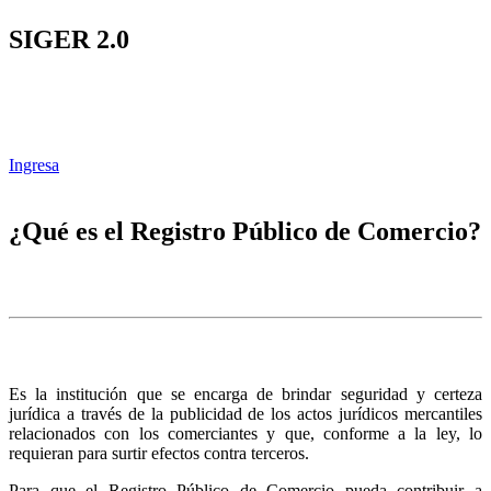
SIGER 2.0
Ingresa
¿Qué es el Registro Público de Comercio?
Es la institución que se encarga de brindar seguridad y certeza
jurídica a través de la publicidad de los actos jurídicos mercantiles
relacionados con los comerciantes y que, conforme a la ley, lo
requieran para surtir efectos contra terceros.
Para que el Registro Público de Comercio pueda contribuir a