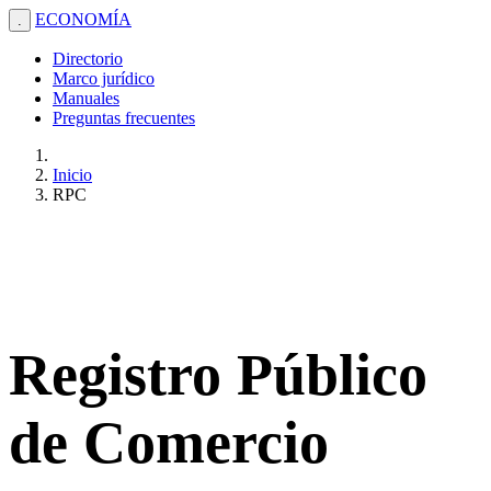
ECONOMÍA
.
Directorio
Marco jurídico
Manuales
Preguntas frecuentes
Inicio
RPC
Registro Público
de Comercio