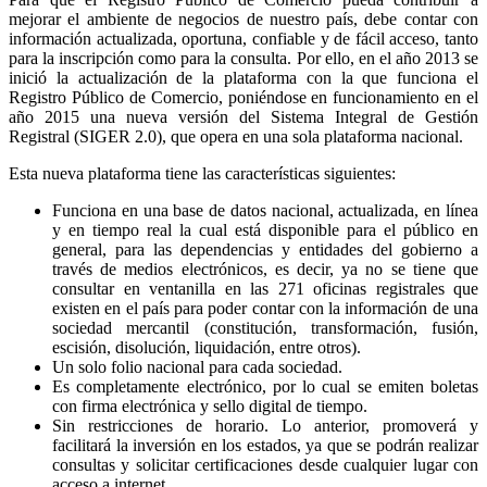
mejorar el ambiente de negocios de nuestro país, debe contar con
información actualizada, oportuna, confiable y de fácil acceso, tanto
para la inscripción como para la consulta. Por ello, en el año 2013 se
inició la actualización de la plataforma con la que funciona el
Registro Público de Comercio, poniéndose en funcionamiento en el
año 2015 una nueva versión del Sistema Integral de Gestión
Registral (SIGER 2.0), que opera en una sola plataforma nacional.
Esta nueva plataforma tiene las características siguientes:
Funciona en una base de datos nacional, actualizada, en línea
y en tiempo real la cual está disponible para el público en
general, para las dependencias y entidades del gobierno a
través de medios electrónicos, es decir, ya no se tiene que
consultar en ventanilla en las 271 oficinas registrales que
existen en el país para poder contar con la información de una
sociedad mercantil (constitución, transformación, fusión,
escisión, disolución, liquidación, entre otros).
Un solo folio nacional para cada sociedad.
Es completamente electrónico, por lo cual se emiten boletas
con firma electrónica y sello digital de tiempo.
Sin restricciones de horario. Lo anterior, promoverá y
facilitará la inversión en los estados, ya que se podrán realizar
consultas y solicitar certificaciones desde cualquier lugar con
acceso a internet.