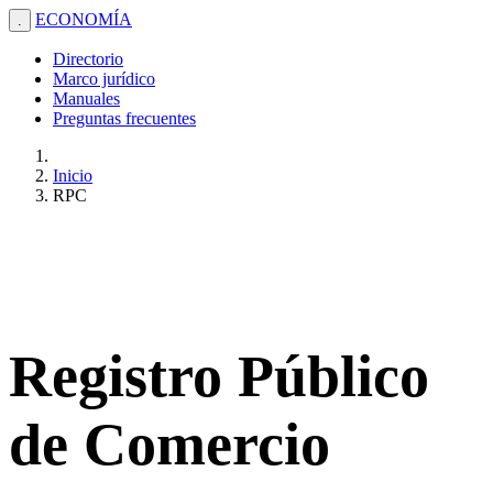
ECONOMÍA
.
Directorio
Marco jurídico
Manuales
Preguntas frecuentes
Inicio
RPC
Registro Público
de Comercio