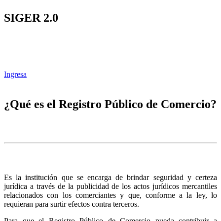
SIGER 2.0
Ingresa
¿Qué es el Registro Público de Comercio?
Es la institución que se encarga de brindar seguridad y certeza
jurídica a través de la publicidad de los actos jurídicos mercantiles
relacionados con los comerciantes y que, conforme a la ley, lo
requieran para surtir efectos contra terceros.
Para que el Registro Público de Comercio pueda contribuir a