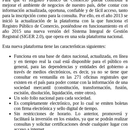
mejorar el ambiente de negocios de nuestro país, debe contar con
información actualizada, oportuna, confiable y de fácil acceso, tanto
para la inscripción como para la consulta. Por ello, en el año 2013 se
inició la actualización de la plataforma con la que funciona el
Registro Público de Comercio, poniéndose en funcionamiento en el
año 2015 una nueva versión del Sistema Integral de Gestión
Registral (SIGER 2.0), que opera en una sola plataforma nacional.
Esta nueva plataforma tiene las características siguientes:
Funciona en una base de datos nacional, actualizada, en línea
y en tiempo real la cual está disponible para el público en
general, para las dependencias y entidades del gobierno a
través de medios electrónicos, es decir, ya no se tiene que
consultar en ventanilla en las 271 oficinas registrales que
existen en el país para poder contar con la información de una
sociedad mercantil (constitución, transformación, fusión,
escisión, disolución, liquidación, entre otros).
Un solo folio nacional para cada sociedad.
Es completamente electrónico, por lo cual se emiten boletas
con firma electrónica y sello digital de tiempo.
Sin restricciones de horario. Lo anterior, promoverá y
facilitará la inversión en los estados, ya que se podrán realizar
consultas y solicitar certificaciones desde cualquier lugar con
acceso a internet.