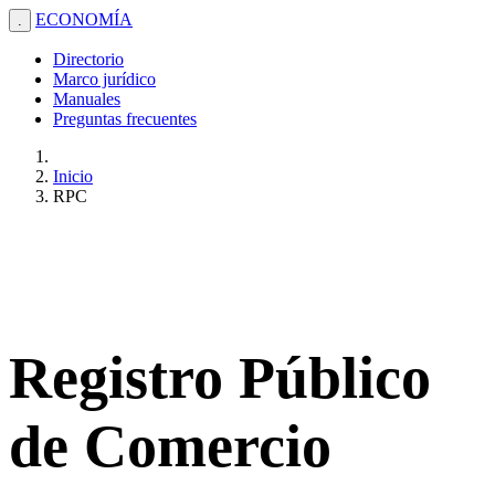
ECONOMÍA
.
Directorio
Marco jurídico
Manuales
Preguntas frecuentes
Inicio
RPC
Registro Público
de Comercio