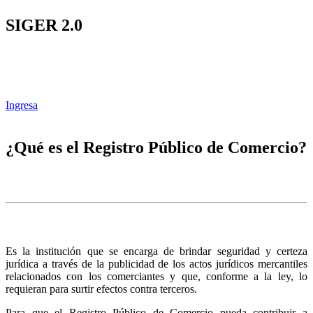
SIGER 2.0
Ingresa
¿Qué es el Registro Público de Comercio?
Es la institución que se encarga de brindar seguridad y certeza
jurídica a través de la publicidad de los actos jurídicos mercantiles
relacionados con los comerciantes y que, conforme a la ley, lo
requieran para surtir efectos contra terceros.
Para que el Registro Público de Comercio pueda contribuir a