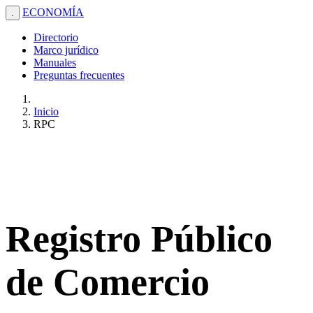
ECONOMÍA
.
Directorio
Marco jurídico
Manuales
Preguntas frecuentes
Inicio
RPC
Registro Público
de Comercio