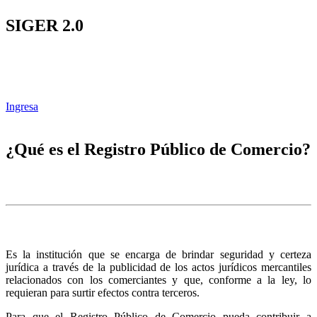
SIGER 2.0
Ingresa
¿Qué es el Registro Público de Comercio?
Es la institución que se encarga de brindar seguridad y certeza
jurídica a través de la publicidad de los actos jurídicos mercantiles
relacionados con los comerciantes y que, conforme a la ley, lo
requieran para surtir efectos contra terceros.
Para que el Registro Público de Comercio pueda contribuir a