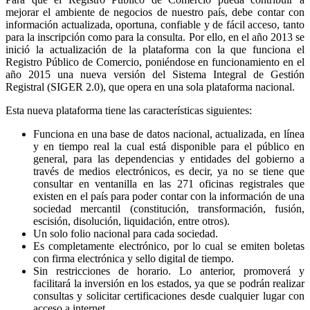
mejorar el ambiente de negocios de nuestro país, debe contar con
información actualizada, oportuna, confiable y de fácil acceso, tanto
para la inscripción como para la consulta. Por ello, en el año 2013 se
inició la actualización de la plataforma con la que funciona el
Registro Público de Comercio, poniéndose en funcionamiento en el
año 2015 una nueva versión del Sistema Integral de Gestión
Registral (SIGER 2.0), que opera en una sola plataforma nacional.
Esta nueva plataforma tiene las características siguientes:
Funciona en una base de datos nacional, actualizada, en línea
y en tiempo real la cual está disponible para el público en
general, para las dependencias y entidades del gobierno a
través de medios electrónicos, es decir, ya no se tiene que
consultar en ventanilla en las 271 oficinas registrales que
existen en el país para poder contar con la información de una
sociedad mercantil (constitución, transformación, fusión,
escisión, disolución, liquidación, entre otros).
Un solo folio nacional para cada sociedad.
Es completamente electrónico, por lo cual se emiten boletas
con firma electrónica y sello digital de tiempo.
Sin restricciones de horario. Lo anterior, promoverá y
facilitará la inversión en los estados, ya que se podrán realizar
consultas y solicitar certificaciones desde cualquier lugar con
acceso a internet.