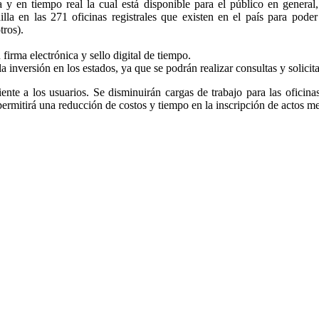
a y en tiempo real la cual está disponible para el público en general
nilla en las 271 oficinas registrales que existen en el país para pode
tros).
firma electrónica y sello digital de tiempo.
la inversión en los estados, ya que se podrán realizar consultas y solicit
ciente a los usuarios. Se disminuirán cargas de trabajo para las oficina
 permitirá una reducción de costos y tiempo en la inscripción de actos m