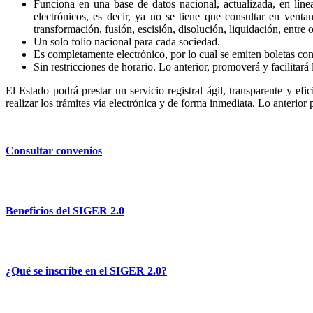
Funciona en una base de datos nacional, actualizada, en líne
electrónicos, es decir, ya no se tiene que consultar en venta
transformación, fusión, escisión, disolución, liquidación, entre o
Un solo folio nacional para cada sociedad.
Es completamente electrónico, por lo cual se emiten boletas con 
Sin restricciones de horario. Lo anterior, promoverá y facilitará 
El Estado podrá prestar un servicio registral ágil, transparente y efi
realizar los trámites vía electrónica y de forma inmediata. Lo anterior
Consultar convenios
Beneficios del SIGER 2.0
¿Qué se inscribe en el SIGER 2.0?