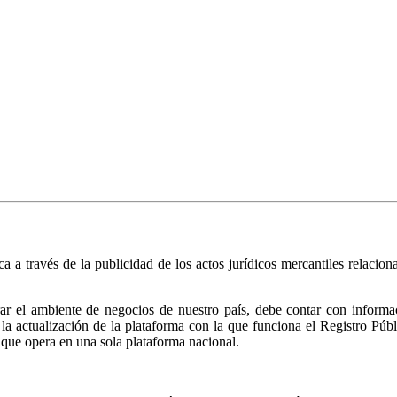
ica a través de la publicidad de los actos jurídicos mercantiles relacio
r el ambiente de negocios de nuestro país, debe contar con informació
ió la actualización de la plataforma con la que funciona el Registro 
 que opera en una sola plataforma nacional.