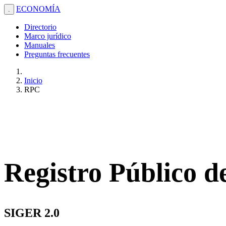
ECONOMÍA
.
Directorio
Marco jurídico
Manuales
Preguntas frecuentes
Inicio
RPC
Registro Público 
SIGER 2.0