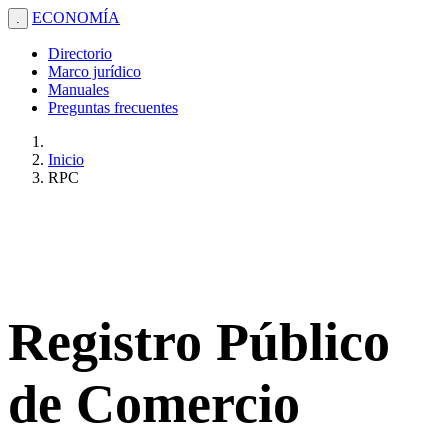
ECONOMÍA
.
Directorio
Marco jurídico
Manuales
Preguntas frecuentes
Inicio
RPC
Registro Público
de Comercio