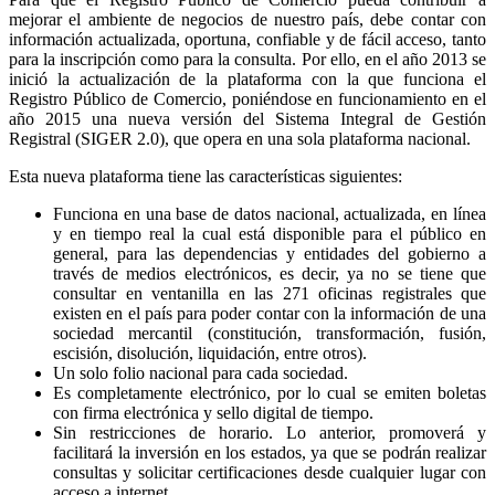
mejorar el ambiente de negocios de nuestro país, debe contar con
información actualizada, oportuna, confiable y de fácil acceso, tanto
para la inscripción como para la consulta. Por ello, en el año 2013 se
inició la actualización de la plataforma con la que funciona el
Registro Público de Comercio, poniéndose en funcionamiento en el
año 2015 una nueva versión del Sistema Integral de Gestión
Registral (SIGER 2.0), que opera en una sola plataforma nacional.
Esta nueva plataforma tiene las características siguientes:
Funciona en una base de datos nacional, actualizada, en línea
y en tiempo real la cual está disponible para el público en
general, para las dependencias y entidades del gobierno a
través de medios electrónicos, es decir, ya no se tiene que
consultar en ventanilla en las 271 oficinas registrales que
existen en el país para poder contar con la información de una
sociedad mercantil (constitución, transformación, fusión,
escisión, disolución, liquidación, entre otros).
Un solo folio nacional para cada sociedad.
Es completamente electrónico, por lo cual se emiten boletas
con firma electrónica y sello digital de tiempo.
Sin restricciones de horario. Lo anterior, promoverá y
facilitará la inversión en los estados, ya que se podrán realizar
consultas y solicitar certificaciones desde cualquier lugar con
acceso a internet.