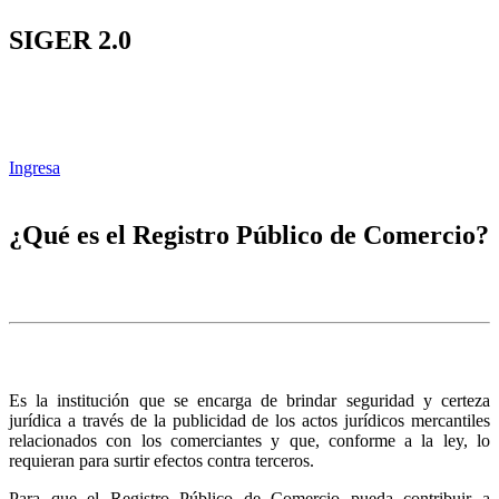
SIGER 2.0
Ingresa
¿Qué es el Registro Público de Comercio?
Es la institución que se encarga de brindar seguridad y certeza
jurídica a través de la publicidad de los actos jurídicos mercantiles
relacionados con los comerciantes y que, conforme a la ley, lo
requieran para surtir efectos contra terceros.
Para que el Registro Público de Comercio pueda contribuir a