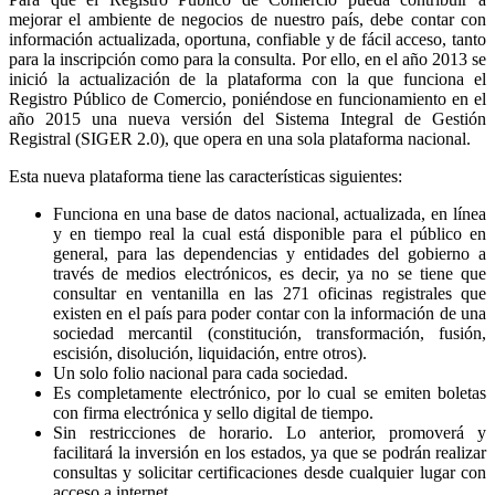
mejorar el ambiente de negocios de nuestro país, debe contar con
información actualizada, oportuna, confiable y de fácil acceso, tanto
para la inscripción como para la consulta. Por ello, en el año 2013 se
inició la actualización de la plataforma con la que funciona el
Registro Público de Comercio, poniéndose en funcionamiento en el
año 2015 una nueva versión del Sistema Integral de Gestión
Registral (SIGER 2.0), que opera en una sola plataforma nacional.
Esta nueva plataforma tiene las características siguientes:
Funciona en una base de datos nacional, actualizada, en línea
y en tiempo real la cual está disponible para el público en
general, para las dependencias y entidades del gobierno a
través de medios electrónicos, es decir, ya no se tiene que
consultar en ventanilla en las 271 oficinas registrales que
existen en el país para poder contar con la información de una
sociedad mercantil (constitución, transformación, fusión,
escisión, disolución, liquidación, entre otros).
Un solo folio nacional para cada sociedad.
Es completamente electrónico, por lo cual se emiten boletas
con firma electrónica y sello digital de tiempo.
Sin restricciones de horario. Lo anterior, promoverá y
facilitará la inversión en los estados, ya que se podrán realizar
consultas y solicitar certificaciones desde cualquier lugar con
acceso a internet.