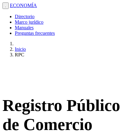
ECONOMÍA
.
Directorio
Marco jurídico
Manuales
Preguntas frecuentes
Inicio
RPC
Registro Público
de Comercio