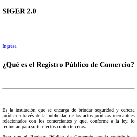
SIGER 2.0
Ingresa
¿Qué es el Registro Público de Comercio?
Es la institución que se encarga de brindar seguridad y certeza
jurídica a través de la publicidad de los actos jurídicos mercantiles
relacionados con los comerciantes y que, conforme a la ley, lo
requieran para surtir efectos contra terceros.
Para que el Registro Público de Comercio pueda contribuir a