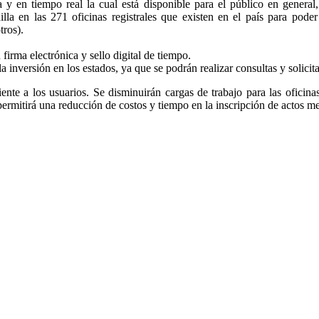
a y en tiempo real la cual está disponible para el público en general
nilla en las 271 oficinas registrales que existen en el país para pode
tros).
firma electrónica y sello digital de tiempo.
la inversión en los estados, ya que se podrán realizar consultas y solicit
ciente a los usuarios. Se disminuirán cargas de trabajo para las oficina
 permitirá una reducción de costos y tiempo en la inscripción de actos m