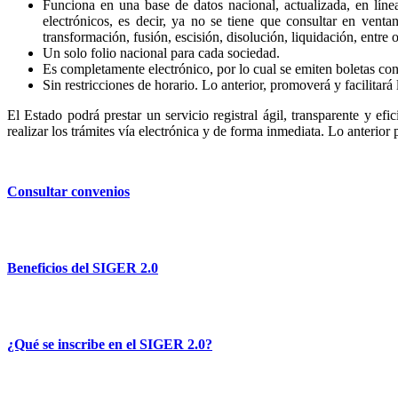
Funciona en una base de datos nacional, actualizada, en líne
electrónicos, es decir, ya no se tiene que consultar en venta
transformación, fusión, escisión, disolución, liquidación, entre o
Un solo folio nacional para cada sociedad.
Es completamente electrónico, por lo cual se emiten boletas con 
Sin restricciones de horario. Lo anterior, promoverá y facilitará 
El Estado podrá prestar un servicio registral ágil, transparente y efi
realizar los trámites vía electrónica y de forma inmediata. Lo anterior
Consultar convenios
Beneficios del SIGER 2.0
¿Qué se inscribe en el SIGER 2.0?