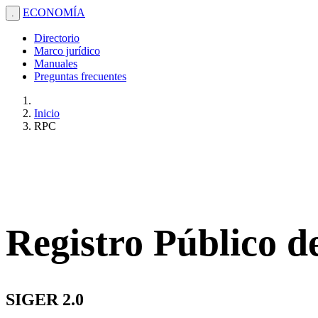
ECONOMÍA
.
Directorio
Marco jurídico
Manuales
Preguntas frecuentes
Inicio
RPC
Registro Público 
SIGER 2.0