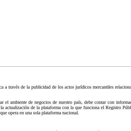
ica a través de la publicidad de los actos jurídicos mercantiles relacio
r el ambiente de negocios de nuestro país, debe contar con informació
ió la actualización de la plataforma con la que funciona el Registro 
 que opera en una sola plataforma nacional.