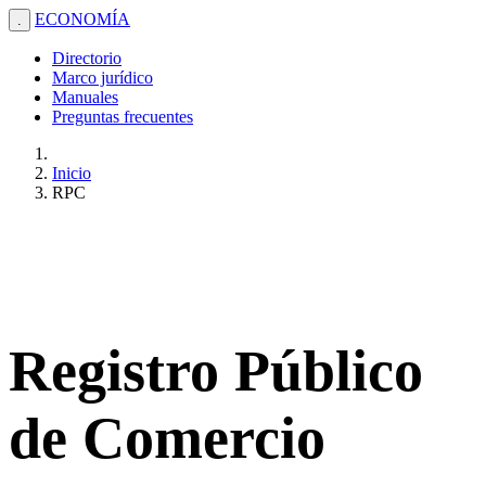
ECONOMÍA
.
Directorio
Marco jurídico
Manuales
Preguntas frecuentes
Inicio
RPC
Registro Público
de Comercio