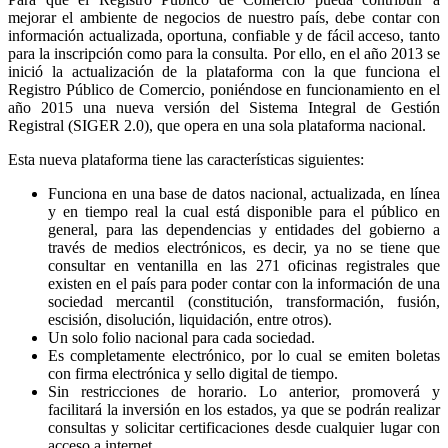
mejorar el ambiente de negocios de nuestro país, debe contar con
información actualizada, oportuna, confiable y de fácil acceso, tanto
para la inscripción como para la consulta. Por ello, en el año 2013 se
inició la actualización de la plataforma con la que funciona el
Registro Público de Comercio, poniéndose en funcionamiento en el
año 2015 una nueva versión del Sistema Integral de Gestión
Registral (SIGER 2.0), que opera en una sola plataforma nacional.
Esta nueva plataforma tiene las características siguientes:
Funciona en una base de datos nacional, actualizada, en línea
y en tiempo real la cual está disponible para el público en
general, para las dependencias y entidades del gobierno a
través de medios electrónicos, es decir, ya no se tiene que
consultar en ventanilla en las 271 oficinas registrales que
existen en el país para poder contar con la información de una
sociedad mercantil (constitución, transformación, fusión,
escisión, disolución, liquidación, entre otros).
Un solo folio nacional para cada sociedad.
Es completamente electrónico, por lo cual se emiten boletas
con firma electrónica y sello digital de tiempo.
Sin restricciones de horario. Lo anterior, promoverá y
facilitará la inversión en los estados, ya que se podrán realizar
consultas y solicitar certificaciones desde cualquier lugar con
acceso a internet.