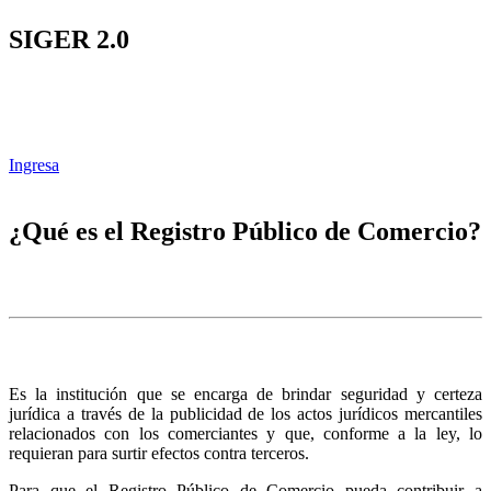
SIGER 2.0
Ingresa
¿Qué es el Registro Público de Comercio?
Es la institución que se encarga de brindar seguridad y certeza
jurídica a través de la publicidad de los actos jurídicos mercantiles
relacionados con los comerciantes y que, conforme a la ley, lo
requieran para surtir efectos contra terceros.
Para que el Registro Público de Comercio pueda contribuir a