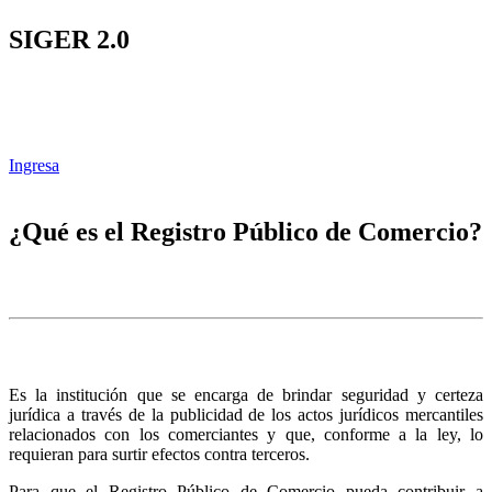
SIGER 2.0
Ingresa
¿Qué es el Registro Público de Comercio?
Es la institución que se encarga de brindar seguridad y certeza
jurídica a través de la publicidad de los actos jurídicos mercantiles
relacionados con los comerciantes y que, conforme a la ley, lo
requieran para surtir efectos contra terceros.
Para que el Registro Público de Comercio pueda contribuir a