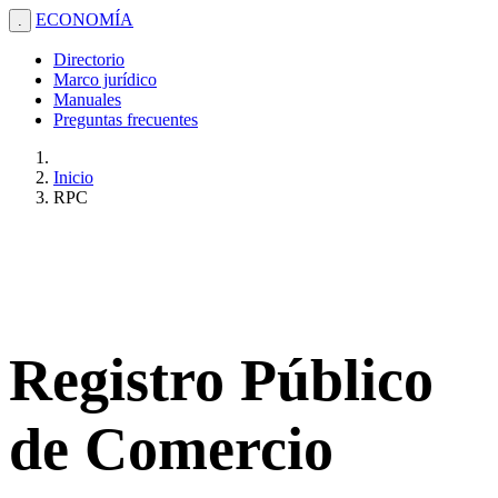
ECONOMÍA
.
Directorio
Marco jurídico
Manuales
Preguntas frecuentes
Inicio
RPC
Registro Público
de Comercio