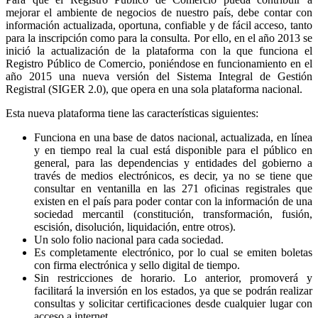
mejorar el ambiente de negocios de nuestro país, debe contar con
información actualizada, oportuna, confiable y de fácil acceso, tanto
para la inscripción como para la consulta. Por ello, en el año 2013 se
inició la actualización de la plataforma con la que funciona el
Registro Público de Comercio, poniéndose en funcionamiento en el
año 2015 una nueva versión del Sistema Integral de Gestión
Registral (SIGER 2.0), que opera en una sola plataforma nacional.
Esta nueva plataforma tiene las características siguientes:
Funciona en una base de datos nacional, actualizada, en línea
y en tiempo real la cual está disponible para el público en
general, para las dependencias y entidades del gobierno a
través de medios electrónicos, es decir, ya no se tiene que
consultar en ventanilla en las 271 oficinas registrales que
existen en el país para poder contar con la información de una
sociedad mercantil (constitución, transformación, fusión,
escisión, disolución, liquidación, entre otros).
Un solo folio nacional para cada sociedad.
Es completamente electrónico, por lo cual se emiten boletas
con firma electrónica y sello digital de tiempo.
Sin restricciones de horario. Lo anterior, promoverá y
facilitará la inversión en los estados, ya que se podrán realizar
consultas y solicitar certificaciones desde cualquier lugar con
acceso a internet.