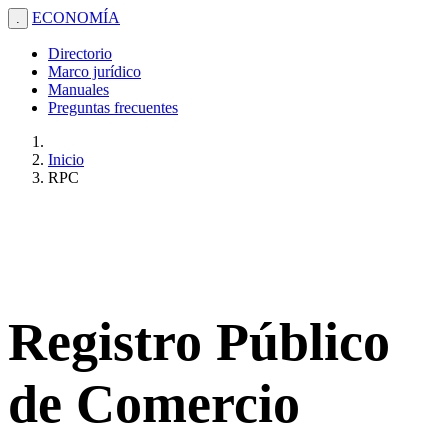
ECONOMÍA
.
Directorio
Marco jurídico
Manuales
Preguntas frecuentes
Inicio
RPC
Registro Público
de Comercio