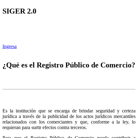
SIGER 2.0
Ingresa
¿Qué es el Registro Público de Comercio?
Es la institución que se encarga de brindar seguridad y certeza
jurídica a través de la publicidad de los actos jurídicos mercantiles
relacionados con los comerciantes y que, conforme a la ley, lo
requieran para surtir efectos contra terceros.
Para que el Registro Público de Comercio pueda contribuir a