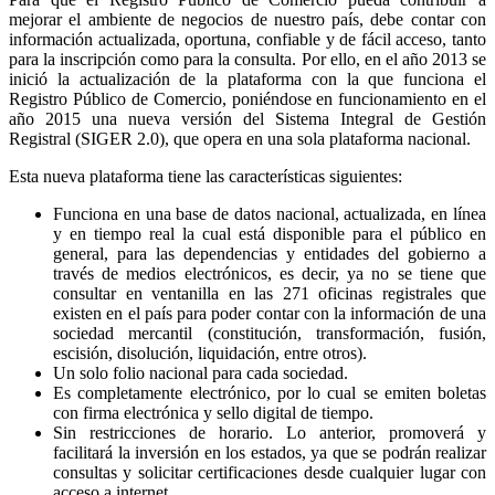
mejorar el ambiente de negocios de nuestro país, debe contar con
información actualizada, oportuna, confiable y de fácil acceso, tanto
para la inscripción como para la consulta. Por ello, en el año 2013 se
inició la actualización de la plataforma con la que funciona el
Registro Público de Comercio, poniéndose en funcionamiento en el
año 2015 una nueva versión del Sistema Integral de Gestión
Registral (SIGER 2.0), que opera en una sola plataforma nacional.
Esta nueva plataforma tiene las características siguientes:
Funciona en una base de datos nacional, actualizada, en línea
y en tiempo real la cual está disponible para el público en
general, para las dependencias y entidades del gobierno a
través de medios electrónicos, es decir, ya no se tiene que
consultar en ventanilla en las 271 oficinas registrales que
existen en el país para poder contar con la información de una
sociedad mercantil (constitución, transformación, fusión,
escisión, disolución, liquidación, entre otros).
Un solo folio nacional para cada sociedad.
Es completamente electrónico, por lo cual se emiten boletas
con firma electrónica y sello digital de tiempo.
Sin restricciones de horario. Lo anterior, promoverá y
facilitará la inversión en los estados, ya que se podrán realizar
consultas y solicitar certificaciones desde cualquier lugar con
acceso a internet.