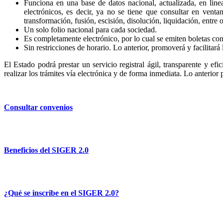
Funciona en una base de datos nacional, actualizada, en líne
electrónicos, es decir, ya no se tiene que consultar en venta
transformación, fusión, escisión, disolución, liquidación, entre o
Un solo folio nacional para cada sociedad.
Es completamente electrónico, por lo cual se emiten boletas con 
Sin restricciones de horario. Lo anterior, promoverá y facilitará 
El Estado podrá prestar un servicio registral ágil, transparente y efi
realizar los trámites vía electrónica y de forma inmediata. Lo anterior
Consultar convenios
Beneficios del SIGER 2.0
¿Qué se inscribe en el SIGER 2.0?