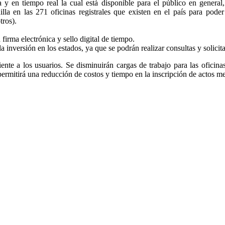
a y en tiempo real la cual está disponible para el público en general
nilla en las 271 oficinas registrales que existen en el país para pode
tros).
firma electrónica y sello digital de tiempo.
la inversión en los estados, ya que se podrán realizar consultas y solicit
ciente a los usuarios. Se disminuirán cargas de trabajo para las oficina
 permitirá una reducción de costos y tiempo en la inscripción de actos m