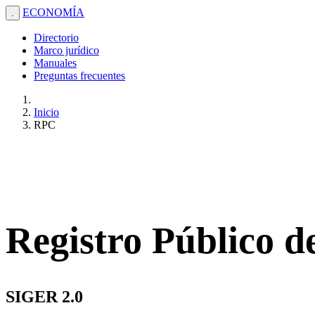
ECONOMÍA
.
Directorio
Marco jurídico
Manuales
Preguntas frecuentes
Inicio
RPC
Registro Público 
SIGER 2.0