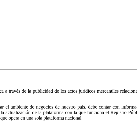
ica a través de la publicidad de los actos jurídicos mercantiles relacio
r el ambiente de negocios de nuestro país, debe contar con informació
ió la actualización de la plataforma con la que funciona el Registro 
 que opera en una sola plataforma nacional.