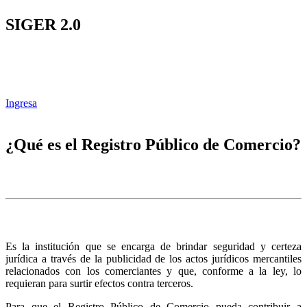
SIGER 2.0
Ingresa
¿Qué es el Registro Público de Comercio?
Es la institución que se encarga de brindar seguridad y certeza
jurídica a través de la publicidad de los actos jurídicos mercantiles
relacionados con los comerciantes y que, conforme a la ley, lo
requieran para surtir efectos contra terceros.
Para que el Registro Público de Comercio pueda contribuir a