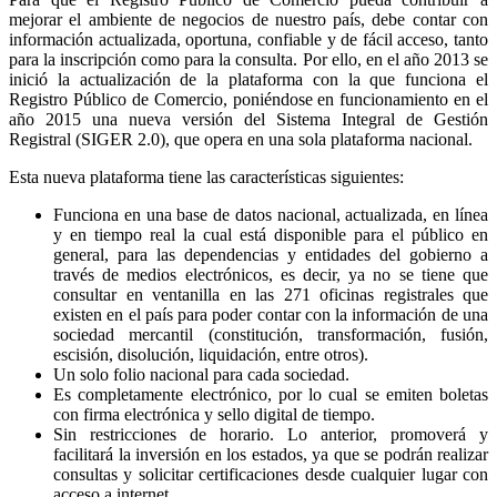
mejorar el ambiente de negocios de nuestro país, debe contar con
información actualizada, oportuna, confiable y de fácil acceso, tanto
para la inscripción como para la consulta. Por ello, en el año 2013 se
inició la actualización de la plataforma con la que funciona el
Registro Público de Comercio, poniéndose en funcionamiento en el
año 2015 una nueva versión del Sistema Integral de Gestión
Registral (SIGER 2.0), que opera en una sola plataforma nacional.
Esta nueva plataforma tiene las características siguientes:
Funciona en una base de datos nacional, actualizada, en línea
y en tiempo real la cual está disponible para el público en
general, para las dependencias y entidades del gobierno a
través de medios electrónicos, es decir, ya no se tiene que
consultar en ventanilla en las 271 oficinas registrales que
existen en el país para poder contar con la información de una
sociedad mercantil (constitución, transformación, fusión,
escisión, disolución, liquidación, entre otros).
Un solo folio nacional para cada sociedad.
Es completamente electrónico, por lo cual se emiten boletas
con firma electrónica y sello digital de tiempo.
Sin restricciones de horario. Lo anterior, promoverá y
facilitará la inversión en los estados, ya que se podrán realizar
consultas y solicitar certificaciones desde cualquier lugar con
acceso a internet.