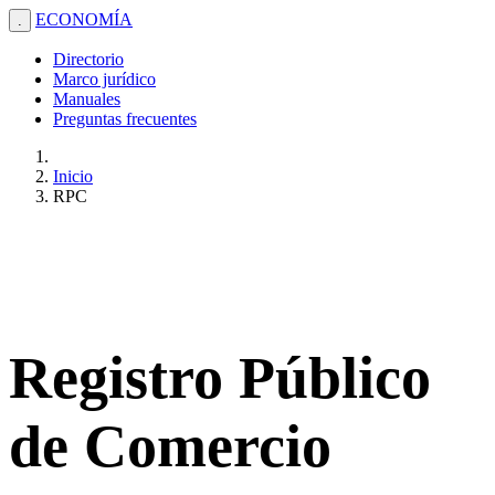
ECONOMÍA
.
Directorio
Marco jurídico
Manuales
Preguntas frecuentes
Inicio
RPC
Registro Público
de Comercio