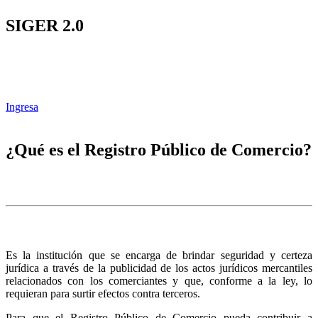
SIGER 2.0
Ingresa
¿Qué es el Registro Público de Comercio?
Es la institución que se encarga de brindar seguridad y certeza
jurídica a través de la publicidad de los actos jurídicos mercantiles
relacionados con los comerciantes y que, conforme a la ley, lo
requieran para surtir efectos contra terceros.
Para que el Registro Público de Comercio pueda contribuir a