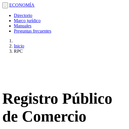
ECONOMÍA
.
Directorio
Marco jurídico
Manuales
Preguntas frecuentes
Inicio
RPC
Registro Público
de Comercio