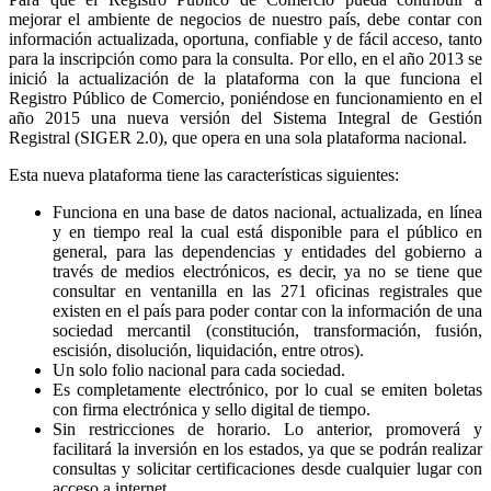
mejorar el ambiente de negocios de nuestro país, debe contar con
información actualizada, oportuna, confiable y de fácil acceso, tanto
para la inscripción como para la consulta. Por ello, en el año 2013 se
inició la actualización de la plataforma con la que funciona el
Registro Público de Comercio, poniéndose en funcionamiento en el
año 2015 una nueva versión del Sistema Integral de Gestión
Registral (SIGER 2.0), que opera en una sola plataforma nacional.
Esta nueva plataforma tiene las características siguientes:
Funciona en una base de datos nacional, actualizada, en línea
y en tiempo real la cual está disponible para el público en
general, para las dependencias y entidades del gobierno a
través de medios electrónicos, es decir, ya no se tiene que
consultar en ventanilla en las 271 oficinas registrales que
existen en el país para poder contar con la información de una
sociedad mercantil (constitución, transformación, fusión,
escisión, disolución, liquidación, entre otros).
Un solo folio nacional para cada sociedad.
Es completamente electrónico, por lo cual se emiten boletas
con firma electrónica y sello digital de tiempo.
Sin restricciones de horario. Lo anterior, promoverá y
facilitará la inversión en los estados, ya que se podrán realizar
consultas y solicitar certificaciones desde cualquier lugar con
acceso a internet.