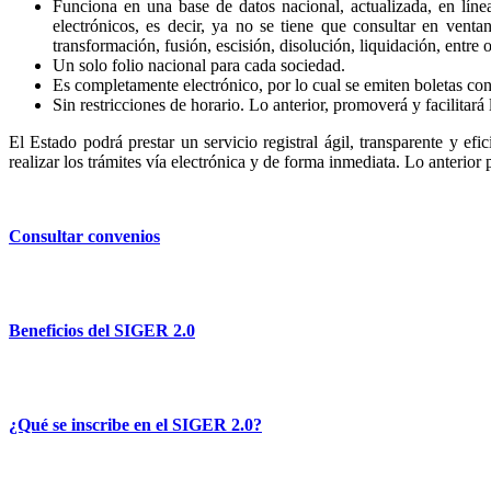
Funciona en una base de datos nacional, actualizada, en líne
electrónicos, es decir, ya no se tiene que consultar en venta
transformación, fusión, escisión, disolución, liquidación, entre o
Un solo folio nacional para cada sociedad.
Es completamente electrónico, por lo cual se emiten boletas con 
Sin restricciones de horario. Lo anterior, promoverá y facilitará 
El Estado podrá prestar un servicio registral ágil, transparente y efi
realizar los trámites vía electrónica y de forma inmediata. Lo anterior
Consultar convenios
Beneficios del SIGER 2.0
¿Qué se inscribe en el SIGER 2.0?