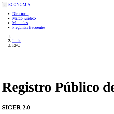
ECONOMÍA
.
Directorio
Marco jurídico
Manuales
Preguntas frecuentes
Inicio
RPC
Registro Público 
SIGER 2.0