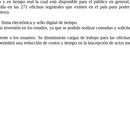
a y en tiempo real la cual está disponible para el público en general
nilla en las 271 oficinas registrales que existen en el país para pode
tros).
firma electrónica y sello digital de tiempo.
la inversión en los estados, ya que se podrán realizar consultas y solicit
ciente a los usuarios. Se disminuirán cargas de trabajo para las oficina
 permitirá una reducción de costos y tiempo en la inscripción de actos m