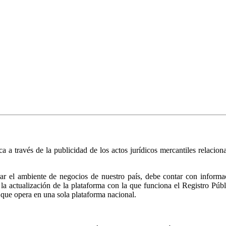
ica a través de la publicidad de los actos jurídicos mercantiles relacio
r el ambiente de negocios de nuestro país, debe contar con informació
ió la actualización de la plataforma con la que funciona el Registro 
 que opera en una sola plataforma nacional.