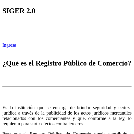
SIGER 2.0
Ingresa
¿Qué es el Registro Público de Comercio?
Es la institución que se encarga de brindar seguridad y certeza
jurídica a través de la publicidad de los actos jurídicos mercantiles
relacionados con los comerciantes y que, conforme a la ley, lo
requieran para surtir efectos contra terceros.
Para que el Registro Público de Comercio pueda contribuir a