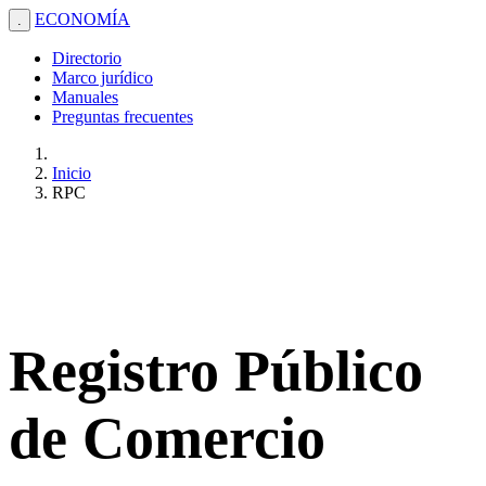
ECONOMÍA
.
Directorio
Marco jurídico
Manuales
Preguntas frecuentes
Inicio
RPC
Registro Público
de Comercio