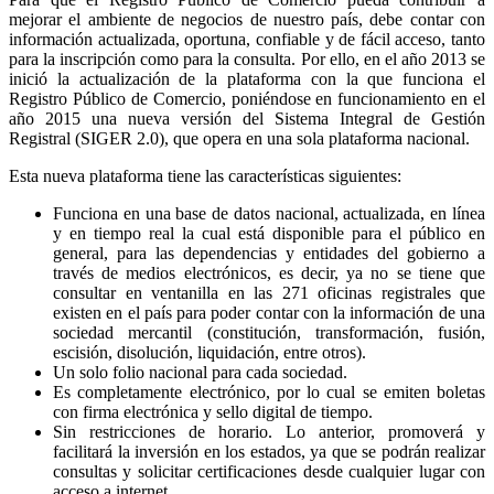
mejorar el ambiente de negocios de nuestro país, debe contar con
información actualizada, oportuna, confiable y de fácil acceso, tanto
para la inscripción como para la consulta. Por ello, en el año 2013 se
inició la actualización de la plataforma con la que funciona el
Registro Público de Comercio, poniéndose en funcionamiento en el
año 2015 una nueva versión del Sistema Integral de Gestión
Registral (SIGER 2.0), que opera en una sola plataforma nacional.
Esta nueva plataforma tiene las características siguientes:
Funciona en una base de datos nacional, actualizada, en línea
y en tiempo real la cual está disponible para el público en
general, para las dependencias y entidades del gobierno a
través de medios electrónicos, es decir, ya no se tiene que
consultar en ventanilla en las 271 oficinas registrales que
existen en el país para poder contar con la información de una
sociedad mercantil (constitución, transformación, fusión,
escisión, disolución, liquidación, entre otros).
Un solo folio nacional para cada sociedad.
Es completamente electrónico, por lo cual se emiten boletas
con firma electrónica y sello digital de tiempo.
Sin restricciones de horario. Lo anterior, promoverá y
facilitará la inversión en los estados, ya que se podrán realizar
consultas y solicitar certificaciones desde cualquier lugar con
acceso a internet.