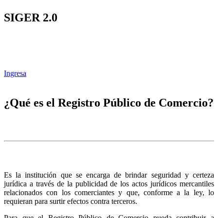
SIGER 2.0
Ingresa
¿Qué es el Registro Público de Comercio?
Es la institución que se encarga de brindar seguridad y certeza
jurídica a través de la publicidad de los actos jurídicos mercantiles
relacionados con los comerciantes y que, conforme a la ley, lo
requieran para surtir efectos contra terceros.
Para que el Registro Público de Comercio pueda contribuir a