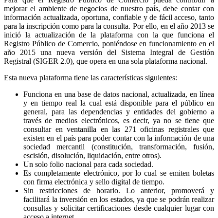
mejorar el ambiente de negocios de nuestro país, debe contar con
información actualizada, oportuna, confiable y de fácil acceso, tanto
para la inscripción como para la consulta. Por ello, en el año 2013 se
inició la actualización de la plataforma con la que funciona el
Registro Público de Comercio, poniéndose en funcionamiento en el
año 2015 una nueva versión del Sistema Integral de Gestión
Registral (SIGER 2.0), que opera en una sola plataforma nacional.
Esta nueva plataforma tiene las características siguientes:
Funciona en una base de datos nacional, actualizada, en línea
y en tiempo real la cual está disponible para el público en
general, para las dependencias y entidades del gobierno a
través de medios electrónicos, es decir, ya no se tiene que
consultar en ventanilla en las 271 oficinas registrales que
existen en el país para poder contar con la información de una
sociedad mercantil (constitución, transformación, fusión,
escisión, disolución, liquidación, entre otros).
Un solo folio nacional para cada sociedad.
Es completamente electrónico, por lo cual se emiten boletas
con firma electrónica y sello digital de tiempo.
Sin restricciones de horario. Lo anterior, promoverá y
facilitará la inversión en los estados, ya que se podrán realizar
consultas y solicitar certificaciones desde cualquier lugar con
acceso a internet.