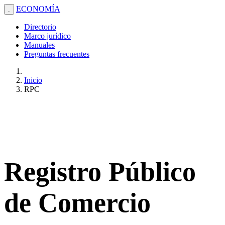
ECONOMÍA
.
Directorio
Marco jurídico
Manuales
Preguntas frecuentes
Inicio
RPC
Registro Público
de Comercio