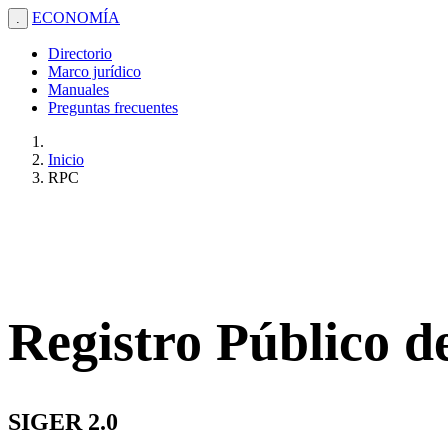
ECONOMÍA
.
Directorio
Marco jurídico
Manuales
Preguntas frecuentes
Inicio
RPC
Registro Público 
SIGER 2.0