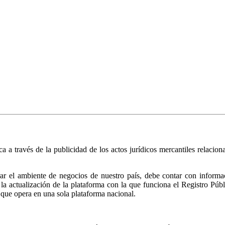
ica a través de la publicidad de los actos jurídicos mercantiles relacio
r el ambiente de negocios de nuestro país, debe contar con informació
ió la actualización de la plataforma con la que funciona el Registro 
 que opera en una sola plataforma nacional.