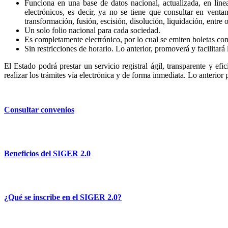
Funciona en una base de datos nacional, actualizada, en líne
electrónicos, es decir, ya no se tiene que consultar en venta
transformación, fusión, escisión, disolución, liquidación, entre o
Un solo folio nacional para cada sociedad.
Es completamente electrónico, por lo cual se emiten boletas con 
Sin restricciones de horario. Lo anterior, promoverá y facilitará 
El Estado podrá prestar un servicio registral ágil, transparente y efi
realizar los trámites vía electrónica y de forma inmediata. Lo anterior
Consultar convenios
Beneficios del SIGER 2.0
¿Qué se inscribe en el SIGER 2.0?