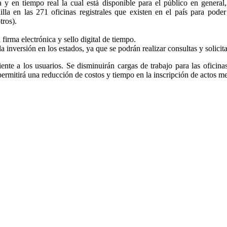
a y en tiempo real la cual está disponible para el público en general
nilla en las 271 oficinas registrales que existen en el país para pode
tros).
firma electrónica y sello digital de tiempo.
la inversión en los estados, ya que se podrán realizar consultas y solicit
ciente a los usuarios. Se disminuirán cargas de trabajo para las oficina
 permitirá una reducción de costos y tiempo en la inscripción de actos m