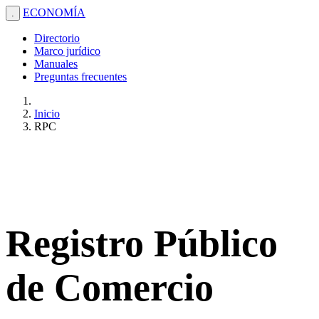
ECONOMÍA
.
Directorio
Marco jurídico
Manuales
Preguntas frecuentes
Inicio
RPC
Registro Público
de Comercio