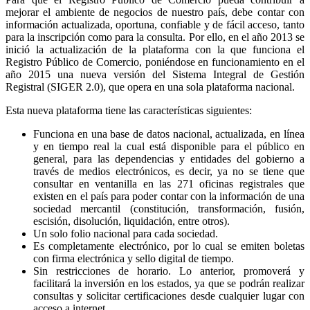
mejorar el ambiente de negocios de nuestro país, debe contar con
información actualizada, oportuna, confiable y de fácil acceso, tanto
para la inscripción como para la consulta. Por ello, en el año 2013 se
inició la actualización de la plataforma con la que funciona el
Registro Público de Comercio, poniéndose en funcionamiento en el
año 2015 una nueva versión del Sistema Integral de Gestión
Registral (SIGER 2.0), que opera en una sola plataforma nacional.
Esta nueva plataforma tiene las características siguientes:
Funciona en una base de datos nacional, actualizada, en línea
y en tiempo real la cual está disponible para el público en
general, para las dependencias y entidades del gobierno a
través de medios electrónicos, es decir, ya no se tiene que
consultar en ventanilla en las 271 oficinas registrales que
existen en el país para poder contar con la información de una
sociedad mercantil (constitución, transformación, fusión,
escisión, disolución, liquidación, entre otros).
Un solo folio nacional para cada sociedad.
Es completamente electrónico, por lo cual se emiten boletas
con firma electrónica y sello digital de tiempo.
Sin restricciones de horario. Lo anterior, promoverá y
facilitará la inversión en los estados, ya que se podrán realizar
consultas y solicitar certificaciones desde cualquier lugar con
acceso a internet.