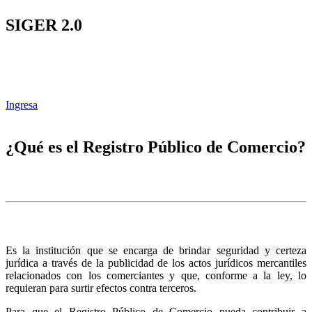
SIGER 2.0
Ingresa
¿Qué es el Registro Público de Comercio?
Es la institución que se encarga de brindar seguridad y certeza
jurídica a través de la publicidad de los actos jurídicos mercantiles
relacionados con los comerciantes y que, conforme a la ley, lo
requieran para surtir efectos contra terceros.
Para que el Registro Público de Comercio pueda contribuir a