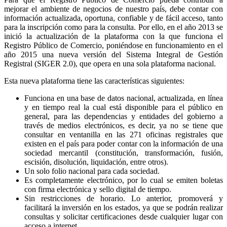
mejorar el ambiente de negocios de nuestro país, debe contar con
información actualizada, oportuna, confiable y de fácil acceso, tanto
para la inscripción como para la consulta. Por ello, en el año 2013 se
inició la actualización de la plataforma con la que funciona el
Registro Público de Comercio, poniéndose en funcionamiento en el
año 2015 una nueva versión del Sistema Integral de Gestión
Registral (SIGER 2.0), que opera en una sola plataforma nacional.
Esta nueva plataforma tiene las características siguientes:
Funciona en una base de datos nacional, actualizada, en línea
y en tiempo real la cual está disponible para el público en
general, para las dependencias y entidades del gobierno a
través de medios electrónicos, es decir, ya no se tiene que
consultar en ventanilla en las 271 oficinas registrales que
existen en el país para poder contar con la información de una
sociedad mercantil (constitución, transformación, fusión,
escisión, disolución, liquidación, entre otros).
Un solo folio nacional para cada sociedad.
Es completamente electrónico, por lo cual se emiten boletas
con firma electrónica y sello digital de tiempo.
Sin restricciones de horario. Lo anterior, promoverá y
facilitará la inversión en los estados, ya que se podrán realizar
consultas y solicitar certificaciones desde cualquier lugar con
acceso a internet.