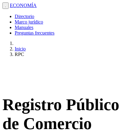
ECONOMÍA
.
Directorio
Marco jurídico
Manuales
Preguntas frecuentes
Inicio
RPC
Registro Público
de Comercio