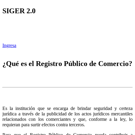
SIGER 2.0
Ingresa
¿Qué es el Registro Público de Comercio?
Es la institución que se encarga de brindar seguridad y certeza
jurídica a través de la publicidad de los actos jurídicos mercantiles
relacionados con los comerciantes y que, conforme a la ley, lo
requieran para surtir efectos contra terceros.
Para que el Registro Público de Comercio pueda contribuir a