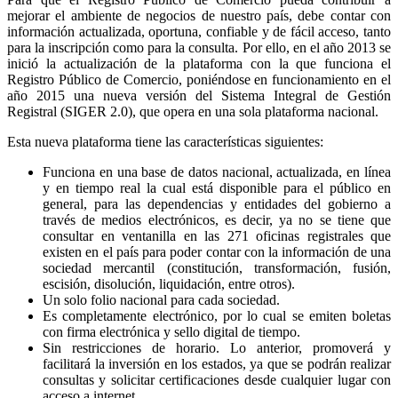
mejorar el ambiente de negocios de nuestro país, debe contar con
información actualizada, oportuna, confiable y de fácil acceso, tanto
para la inscripción como para la consulta. Por ello, en el año 2013 se
inició la actualización de la plataforma con la que funciona el
Registro Público de Comercio, poniéndose en funcionamiento en el
año 2015 una nueva versión del Sistema Integral de Gestión
Registral (SIGER 2.0), que opera en una sola plataforma nacional.
Esta nueva plataforma tiene las características siguientes:
Funciona en una base de datos nacional, actualizada, en línea
y en tiempo real la cual está disponible para el público en
general, para las dependencias y entidades del gobierno a
través de medios electrónicos, es decir, ya no se tiene que
consultar en ventanilla en las 271 oficinas registrales que
existen en el país para poder contar con la información de una
sociedad mercantil (constitución, transformación, fusión,
escisión, disolución, liquidación, entre otros).
Un solo folio nacional para cada sociedad.
Es completamente electrónico, por lo cual se emiten boletas
con firma electrónica y sello digital de tiempo.
Sin restricciones de horario. Lo anterior, promoverá y
facilitará la inversión en los estados, ya que se podrán realizar
consultas y solicitar certificaciones desde cualquier lugar con
acceso a internet.