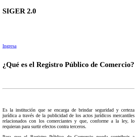
SIGER 2.0
Ingresa
¿Qué es el Registro Público de Comercio?
Es la institución que se encarga de brindar seguridad y certeza
jurídica a través de la publicidad de los actos jurídicos mercantiles
relacionados con los comerciantes y que, conforme a la ley, lo
requieran para surtir efectos contra terceros.
Para que el Registro Público de Comercio pueda contribuir a