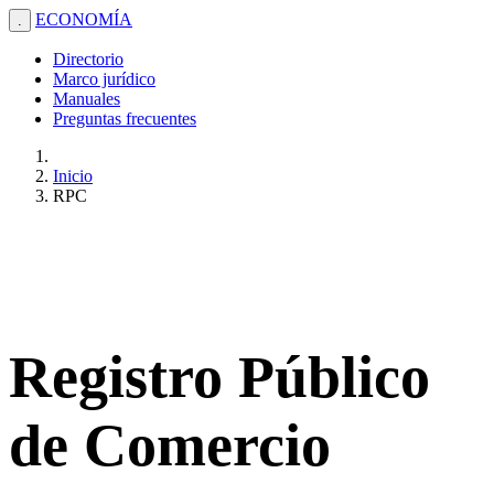
ECONOMÍA
.
Directorio
Marco jurídico
Manuales
Preguntas frecuentes
Inicio
RPC
Registro Público
de Comercio