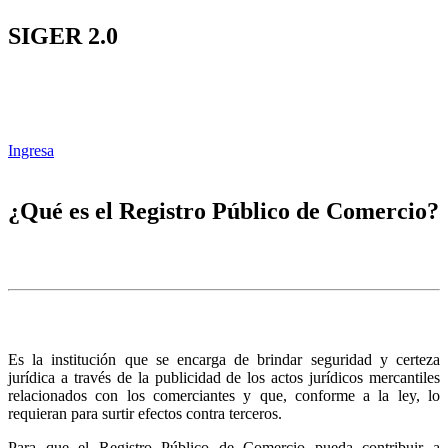
SIGER 2.0
Ingresa
¿Qué es el Registro Público de Comercio?
Es la institución que se encarga de brindar seguridad y certeza
jurídica a través de la publicidad de los actos jurídicos mercantiles
relacionados con los comerciantes y que, conforme a la ley, lo
requieran para surtir efectos contra terceros.
Para que el Registro Público de Comercio pueda contribuir a