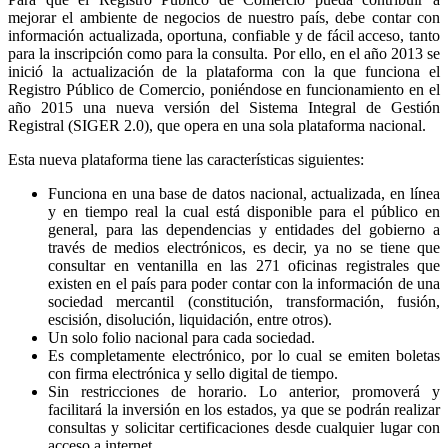
mejorar el ambiente de negocios de nuestro país, debe contar con
información actualizada, oportuna, confiable y de fácil acceso, tanto
para la inscripción como para la consulta. Por ello, en el año 2013 se
inició la actualización de la plataforma con la que funciona el
Registro Público de Comercio, poniéndose en funcionamiento en el
año 2015 una nueva versión del Sistema Integral de Gestión
Registral (SIGER 2.0), que opera en una sola plataforma nacional.
Esta nueva plataforma tiene las características siguientes:
Funciona en una base de datos nacional, actualizada, en línea
y en tiempo real la cual está disponible para el público en
general, para las dependencias y entidades del gobierno a
través de medios electrónicos, es decir, ya no se tiene que
consultar en ventanilla en las 271 oficinas registrales que
existen en el país para poder contar con la información de una
sociedad mercantil (constitución, transformación, fusión,
escisión, disolución, liquidación, entre otros).
Un solo folio nacional para cada sociedad.
Es completamente electrónico, por lo cual se emiten boletas
con firma electrónica y sello digital de tiempo.
Sin restricciones de horario. Lo anterior, promoverá y
facilitará la inversión en los estados, ya que se podrán realizar
consultas y solicitar certificaciones desde cualquier lugar con
acceso a internet.