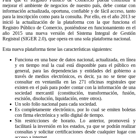
mejorar el ambiente de negocios de nuestro país, debe contar con
información actualizada, oportuna, confiable y de fácil acceso, tanto
para la inscripción como para la consulta. Por ello, en el año 2013 se
inició la actualización de la plataforma con la que funciona el
Registro Público de Comercio, poniéndose en funcionamiento en el
año 2015 una nueva versión del Sistema Integral de Gestión
Registral (SIGER 2.0), que opera en una sola plataforma nacional.
Esta nueva plataforma tiene las características siguientes:
Funciona en una base de datos nacional, actualizada, en línea
y en tiempo real la cual está disponible para el público en
general, para las dependencias y entidades del gobierno a
través de medios electrónicos, es decir, ya no se tiene que
consultar en ventanilla en las 271 oficinas registrales que
existen en el país para poder contar con la información de una
sociedad mercantil (constitución, transformación, fusión,
escisión, disolución, liquidación, entre otros).
Un solo folio nacional para cada sociedad.
Es completamente electrónico, por lo cual se emiten boletas
con firma electrónica y sello digital de tiempo.
Sin restricciones de horario. Lo anterior, promoverá y
facilitará la inversión en los estados, ya que se podrán realizar
consultas y solicitar certificaciones desde cualquier lugar con
acceso a internet.