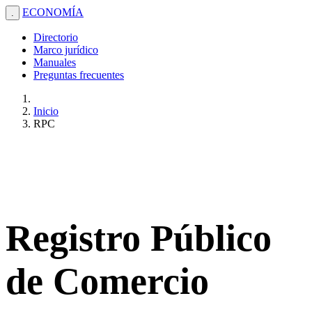
ECONOMÍA
.
Directorio
Marco jurídico
Manuales
Preguntas frecuentes
Inicio
RPC
Registro Público
de Comercio