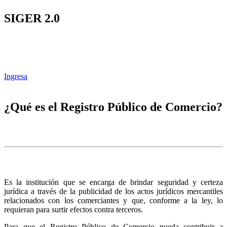
SIGER 2.0
Ingresa
¿Qué es el Registro Público de Comercio?
Es la institución que se encarga de brindar seguridad y certeza
jurídica a través de la publicidad de los actos jurídicos mercantiles
relacionados con los comerciantes y que, conforme a la ley, lo
requieran para surtir efectos contra terceros.
Para que el Registro Público de Comercio pueda contribuir a