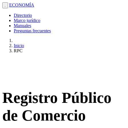
ECONOMÍA
.
Directorio
Marco jurídico
Manuales
Preguntas frecuentes
Inicio
RPC
Registro Público
de Comercio