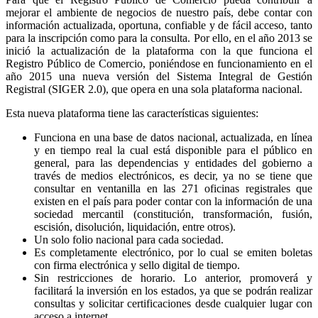
mejorar el ambiente de negocios de nuestro país, debe contar con
información actualizada, oportuna, confiable y de fácil acceso, tanto
para la inscripción como para la consulta. Por ello, en el año 2013 se
inició la actualización de la plataforma con la que funciona el
Registro Público de Comercio, poniéndose en funcionamiento en el
año 2015 una nueva versión del Sistema Integral de Gestión
Registral (SIGER 2.0), que opera en una sola plataforma nacional.
Esta nueva plataforma tiene las características siguientes:
Funciona en una base de datos nacional, actualizada, en línea
y en tiempo real la cual está disponible para el público en
general, para las dependencias y entidades del gobierno a
través de medios electrónicos, es decir, ya no se tiene que
consultar en ventanilla en las 271 oficinas registrales que
existen en el país para poder contar con la información de una
sociedad mercantil (constitución, transformación, fusión,
escisión, disolución, liquidación, entre otros).
Un solo folio nacional para cada sociedad.
Es completamente electrónico, por lo cual se emiten boletas
con firma electrónica y sello digital de tiempo.
Sin restricciones de horario. Lo anterior, promoverá y
facilitará la inversión en los estados, ya que se podrán realizar
consultas y solicitar certificaciones desde cualquier lugar con
acceso a internet.