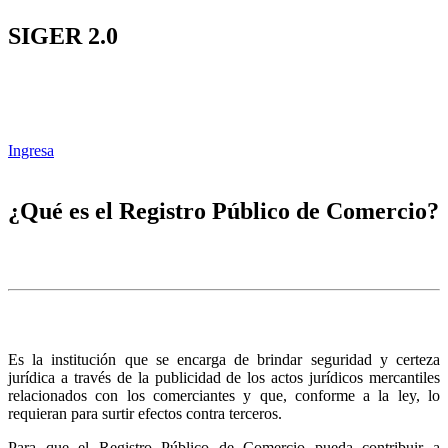
SIGER 2.0
Ingresa
¿Qué es el Registro Público de Comercio?
Es la institución que se encarga de brindar seguridad y certeza
jurídica a través de la publicidad de los actos jurídicos mercantiles
relacionados con los comerciantes y que, conforme a la ley, lo
requieran para surtir efectos contra terceros.
Para que el Registro Público de Comercio pueda contribuir a