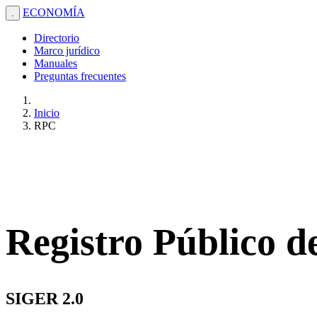
ECONOMÍA
.
Directorio
Marco jurídico
Manuales
Preguntas frecuentes
Inicio
RPC
Registro Público 
SIGER 2.0