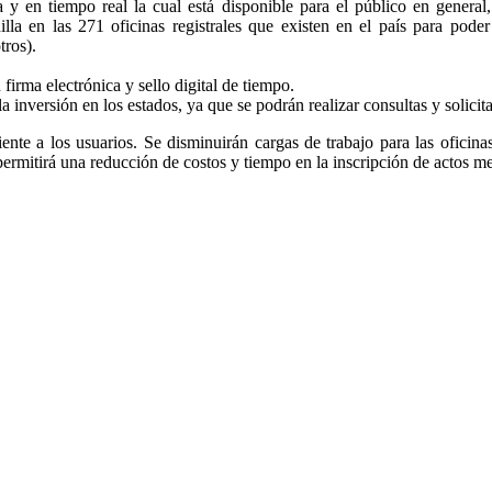
a y en tiempo real la cual está disponible para el público en general
nilla en las 271 oficinas registrales que existen en el país para pode
tros).
firma electrónica y sello digital de tiempo.
la inversión en los estados, ya que se podrán realizar consultas y solicit
ciente a los usuarios. Se disminuirán cargas de trabajo para las oficina
 permitirá una reducción de costos y tiempo en la inscripción de actos m