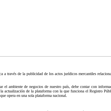
ica a través de la publicidad de los actos jurídicos mercantiles relacio
r el ambiente de negocios de nuestro país, debe contar con informació
ió la actualización de la plataforma con la que funciona el Registro 
 que opera en una sola plataforma nacional.