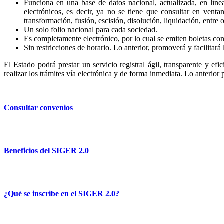
Funciona en una base de datos nacional, actualizada, en líne
electrónicos, es decir, ya no se tiene que consultar en venta
transformación, fusión, escisión, disolución, liquidación, entre o
Un solo folio nacional para cada sociedad.
Es completamente electrónico, por lo cual se emiten boletas con 
Sin restricciones de horario. Lo anterior, promoverá y facilitará 
El Estado podrá prestar un servicio registral ágil, transparente y efi
realizar los trámites vía electrónica y de forma inmediata. Lo anterior
Consultar convenios
Beneficios del SIGER 2.0
¿Qué se inscribe en el SIGER 2.0?