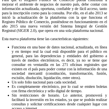
mejorar el ambiente de negocios de nuestro país, debe contar con
información actualizada, oportuna, confiable y de fácil acceso, tanto
para la inscripción como para la consulta. Por ello, en el año 2013 se
inició la actualización de la plataforma con la que funciona el
Registro Público de Comercio, poniéndose en funcionamiento en el
año 2015 una nueva versión del Sistema Integral de Gestión
Registral (SIGER 2.0), que opera en una sola plataforma nacional.
Esta nueva plataforma tiene las características siguientes:
Funciona en una base de datos nacional, actualizada, en línea
y en tiempo real la cual está disponible para el público en
general, para las dependencias y entidades del gobierno a
través de medios electrónicos, es decir, ya no se tiene que
consultar en ventanilla en las 271 oficinas registrales que
existen en el país para poder contar con la información de una
sociedad mercantil (constitución, transformación, fusión,
escisión, disolución, liquidación, entre otros).
Un solo folio nacional para cada sociedad.
Es completamente electrónico, por lo cual se emiten boletas
con firma electrónica y sello digital de tiempo.
Sin restricciones de horario. Lo anterior, promoverá y
facilitará la inversión en los estados, ya que se podrán realizar
consultas y solicitar certificaciones desde cualquier lugar con
acceso a internet.