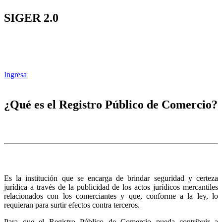
SIGER 2.0
Ingresa
¿Qué es el Registro Público de Comercio?
Es la institución que se encarga de brindar seguridad y certeza
jurídica a través de la publicidad de los actos jurídicos mercantiles
relacionados con los comerciantes y que, conforme a la ley, lo
requieran para surtir efectos contra terceros.
Para que el Registro Público de Comercio pueda contribuir a