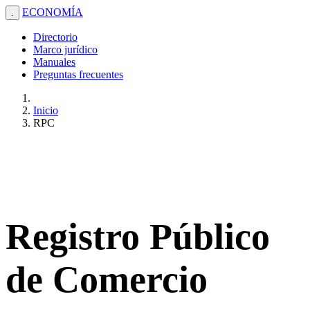
ECONOMÍA
.
Directorio
Marco jurídico
Manuales
Preguntas frecuentes
Inicio
RPC
Registro Público
de Comercio