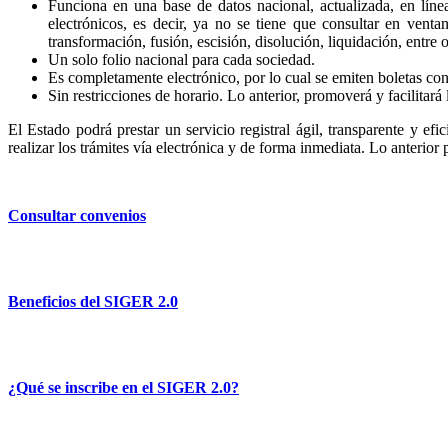
Funciona en una base de datos nacional, actualizada, en líne
electrónicos, es decir, ya no se tiene que consultar en venta
transformación, fusión, escisión, disolución, liquidación, entre o
Un solo folio nacional para cada sociedad.
Es completamente electrónico, por lo cual se emiten boletas con 
Sin restricciones de horario. Lo anterior, promoverá y facilitará 
El Estado podrá prestar un servicio registral ágil, transparente y efi
realizar los trámites vía electrónica y de forma inmediata. Lo anterior
Consultar convenios
Beneficios del SIGER 2.0
¿Qué se inscribe en el SIGER 2.0?