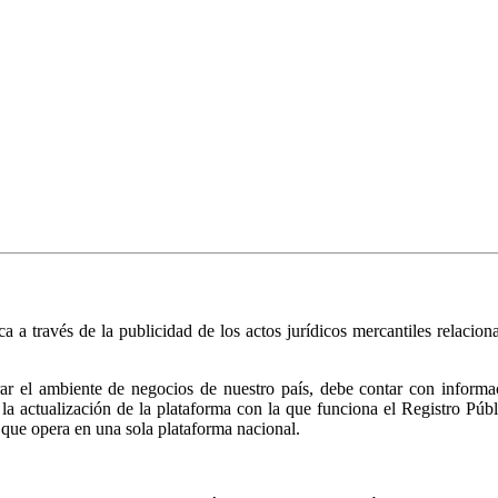
ica a través de la publicidad de los actos jurídicos mercantiles relacio
r el ambiente de negocios de nuestro país, debe contar con informació
ió la actualización de la plataforma con la que funciona el Registro 
 que opera en una sola plataforma nacional.