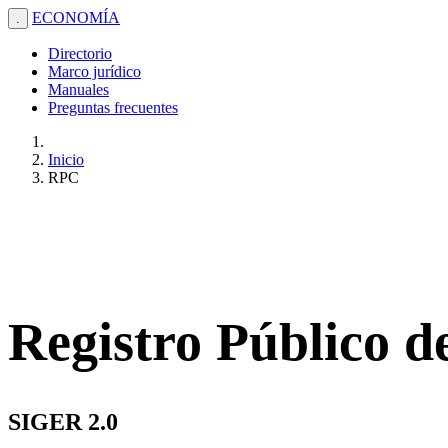
ECONOMÍA
.
Directorio
Marco jurídico
Manuales
Preguntas frecuentes
Inicio
RPC
Registro Público 
SIGER 2.0