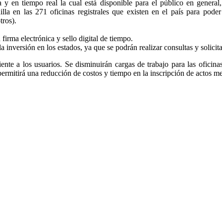
a y en tiempo real la cual está disponible para el público en general
nilla en las 271 oficinas registrales que existen en el país para pode
tros).
firma electrónica y sello digital de tiempo.
la inversión en los estados, ya que se podrán realizar consultas y solicit
ciente a los usuarios. Se disminuirán cargas de trabajo para las oficina
 permitirá una reducción de costos y tiempo en la inscripción de actos m