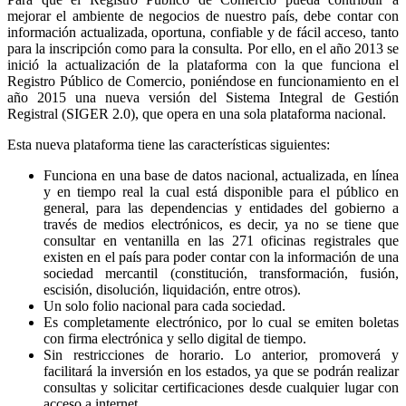
mejorar el ambiente de negocios de nuestro país, debe contar con
información actualizada, oportuna, confiable y de fácil acceso, tanto
para la inscripción como para la consulta. Por ello, en el año 2013 se
inició la actualización de la plataforma con la que funciona el
Registro Público de Comercio, poniéndose en funcionamiento en el
año 2015 una nueva versión del Sistema Integral de Gestión
Registral (SIGER 2.0), que opera en una sola plataforma nacional.
Esta nueva plataforma tiene las características siguientes:
Funciona en una base de datos nacional, actualizada, en línea
y en tiempo real la cual está disponible para el público en
general, para las dependencias y entidades del gobierno a
través de medios electrónicos, es decir, ya no se tiene que
consultar en ventanilla en las 271 oficinas registrales que
existen en el país para poder contar con la información de una
sociedad mercantil (constitución, transformación, fusión,
escisión, disolución, liquidación, entre otros).
Un solo folio nacional para cada sociedad.
Es completamente electrónico, por lo cual se emiten boletas
con firma electrónica y sello digital de tiempo.
Sin restricciones de horario. Lo anterior, promoverá y
facilitará la inversión en los estados, ya que se podrán realizar
consultas y solicitar certificaciones desde cualquier lugar con
acceso a internet.