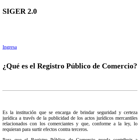
SIGER 2.0
Ingresa
¿Qué es el Registro Público de Comercio?
Es la institución que se encarga de brindar seguridad y certeza
jurídica a través de la publicidad de los actos jurídicos mercantiles
relacionados con los comerciantes y que, conforme a la ley, lo
requieran para surtir efectos contra terceros.
Para que el Registro Público de Comercio pueda contribuir a