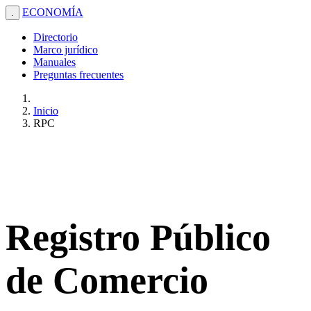
ECONOMÍA
.
Directorio
Marco jurídico
Manuales
Preguntas frecuentes
Inicio
RPC
Registro Público
de Comercio