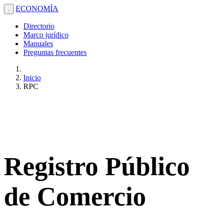
ECONOMÍA
.
Directorio
Marco jurídico
Manuales
Preguntas frecuentes
Inicio
RPC
Registro Público
de Comercio