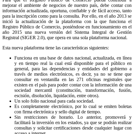
mejorar el ambiente de negocios de nuestro país, debe contar con
información actualizada, oportuna, confiable y de fácil acceso, tanto
para la inscripción como para la consulta. Por ello, en el año 2013 se
inició la actualización de la plataforma con la que funciona el
Registro Público de Comercio, poniéndose en funcionamiento en el
año 2015 una nueva versión del Sistema Integral de Gestión
Registral (SIGER 2.0), que opera en una sola plataforma nacional.
Esta nueva plataforma tiene las características siguientes:
Funciona en una base de datos nacional, actualizada, en línea
y en tiempo real la cual está disponible para el público en
general, para las dependencias y entidades del gobierno a
través de medios electrónicos, es decir, ya no se tiene que
consultar en ventanilla en las 271 oficinas registrales que
existen en el país para poder contar con la información de una
sociedad mercantil (constitución, transformación, fusión,
escisión, disolución, liquidación, entre otros).
Un solo folio nacional para cada sociedad.
Es completamente electrónico, por lo cual se emiten boletas
con firma electrónica y sello digital de tiempo.
Sin restricciones de horario. Lo anterior, promoverá y
facilitará la inversión en los estados, ya que se podrán realizar
consultas y solicitar certificaciones desde cualquier lugar con
acceso a internet.