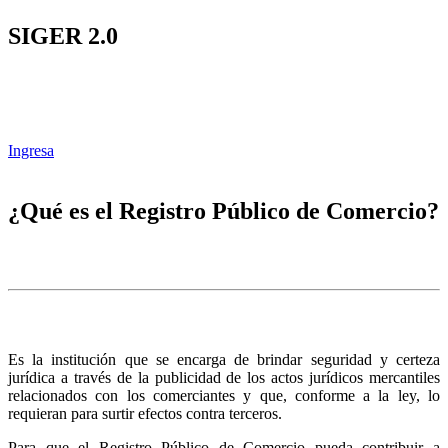
SIGER 2.0
Ingresa
¿Qué es el Registro Público de Comercio?
Es la institución que se encarga de brindar seguridad y certeza
jurídica a través de la publicidad de los actos jurídicos mercantiles
relacionados con los comerciantes y que, conforme a la ley, lo
requieran para surtir efectos contra terceros.
Para que el Registro Público de Comercio pueda contribuir a