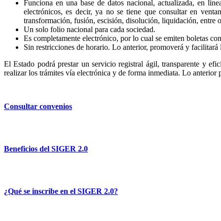
Funciona en una base de datos nacional, actualizada, en líne
electrónicos, es decir, ya no se tiene que consultar en venta
transformación, fusión, escisión, disolución, liquidación, entre o
Un solo folio nacional para cada sociedad.
Es completamente electrónico, por lo cual se emiten boletas con 
Sin restricciones de horario. Lo anterior, promoverá y facilitará 
El Estado podrá prestar un servicio registral ágil, transparente y efi
realizar los trámites vía electrónica y de forma inmediata. Lo anterior
Consultar convenios
Beneficios del SIGER 2.0
¿Qué se inscribe en el SIGER 2.0?