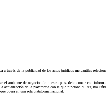
ica a través de la publicidad de los actos jurídicos mercantiles relacio
r el ambiente de negocios de nuestro país, debe contar con informació
ió la actualización de la plataforma con la que funciona el Registro 
 que opera en una sola plataforma nacional.