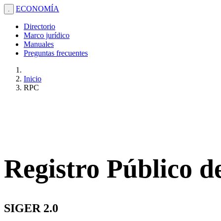
ECONOMÍA
.
Directorio
Marco jurídico
Manuales
Preguntas frecuentes
Inicio
RPC
Registro Público 
SIGER 2.0