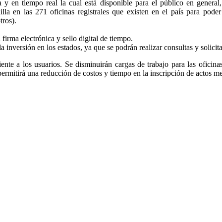
a y en tiempo real la cual está disponible para el público en general
nilla en las 271 oficinas registrales que existen en el país para pode
tros).
firma electrónica y sello digital de tiempo.
la inversión en los estados, ya que se podrán realizar consultas y solicit
ciente a los usuarios. Se disminuirán cargas de trabajo para las oficina
 permitirá una reducción de costos y tiempo en la inscripción de actos m