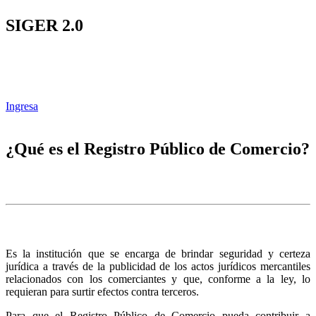
SIGER 2.0
Ingresa
¿Qué es el Registro Público de Comercio?
Es la institución que se encarga de brindar seguridad y certeza
jurídica a través de la publicidad de los actos jurídicos mercantiles
relacionados con los comerciantes y que, conforme a la ley, lo
requieran para surtir efectos contra terceros.
Para que el Registro Público de Comercio pueda contribuir a