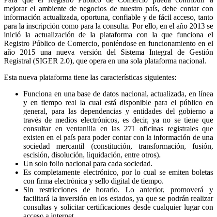
mejorar el ambiente de negocios de nuestro país, debe contar con
información actualizada, oportuna, confiable y de fácil acceso, tanto
para la inscripción como para la consulta. Por ello, en el año 2013 se
inició la actualización de la plataforma con la que funciona el
Registro Público de Comercio, poniéndose en funcionamiento en el
año 2015 una nueva versión del Sistema Integral de Gestión
Registral (SIGER 2.0), que opera en una sola plataforma nacional.
Esta nueva plataforma tiene las características siguientes:
Funciona en una base de datos nacional, actualizada, en línea
y en tiempo real la cual está disponible para el público en
general, para las dependencias y entidades del gobierno a
través de medios electrónicos, es decir, ya no se tiene que
consultar en ventanilla en las 271 oficinas registrales que
existen en el país para poder contar con la información de una
sociedad mercantil (constitución, transformación, fusión,
escisión, disolución, liquidación, entre otros).
Un solo folio nacional para cada sociedad.
Es completamente electrónico, por lo cual se emiten boletas
con firma electrónica y sello digital de tiempo.
Sin restricciones de horario. Lo anterior, promoverá y
facilitará la inversión en los estados, ya que se podrán realizar
consultas y solicitar certificaciones desde cualquier lugar con
acceso a internet.