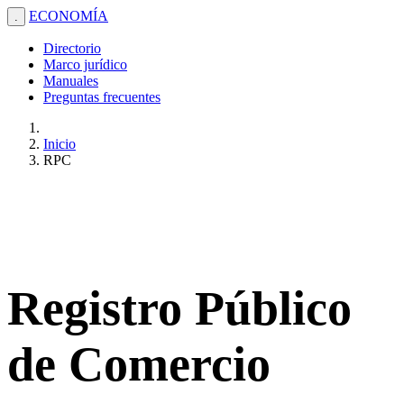
ECONOMÍA
.
Directorio
Marco jurídico
Manuales
Preguntas frecuentes
Inicio
RPC
Registro Público
de Comercio