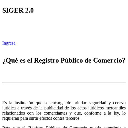
SIGER 2.0
Ingresa
¿Qué es el Registro Público de Comercio?
Es la institución que se encarga de brindar seguridad y certeza
jurídica a través de la publicidad de los actos jurídicos mercantiles
relacionados con los comerciantes y que, conforme a la ley, lo
requieran para surtir efectos contra terceros.
Para que el Registro Público de Comercio pueda contribuir a