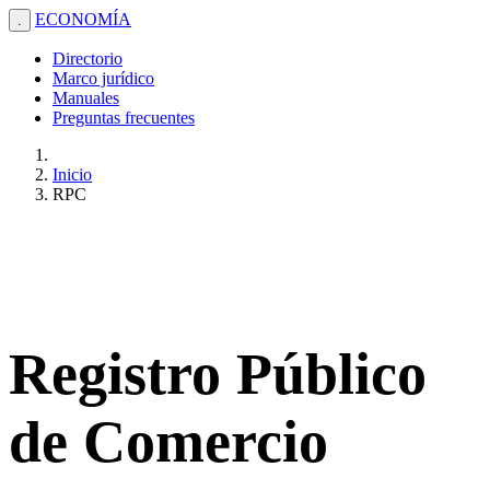
ECONOMÍA
.
Directorio
Marco jurídico
Manuales
Preguntas frecuentes
Inicio
RPC
Registro Público
de Comercio