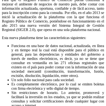
mejorar el ambiente de negocios de nuestro país, debe contar con
información actualizada, oportuna, confiable y de fácil acceso, tanto
para la inscripción como para la consulta. Por ello, en el año 2013 se
inició la actualización de la plataforma con la que funciona el
Registro Público de Comercio, poniéndose en funcionamiento en el
año 2015 una nueva versión del Sistema Integral de Gestión
Registral (SIGER 2.0), que opera en una sola plataforma nacional.
Esta nueva plataforma tiene las características siguientes:
Funciona en una base de datos nacional, actualizada, en línea
y en tiempo real la cual está disponible para el público en
general, para las dependencias y entidades del gobierno a
través de medios electrónicos, es decir, ya no se tiene que
consultar en ventanilla en las 271 oficinas registrales que
existen en el país para poder contar con la información de una
sociedad mercantil (constitución, transformación, fusión,
escisión, disolución, liquidación, entre otros).
Un solo folio nacional para cada sociedad.
Es completamente electrónico, por lo cual se emiten boletas
con firma electrónica y sello digital de tiempo.
Sin restricciones de horario. Lo anterior, promoverá y
facilitará la inversión en los estados, ya que se podrán realizar
consultas y solicitar certificaciones desde cualquier lugar con
acceso a internet.