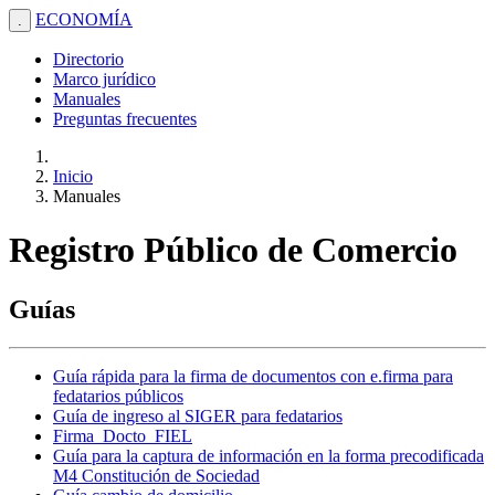
ECONOMÍA
.
Directorio
Marco jurídico
Manuales
Preguntas frecuentes
Inicio
Manuales
Registro Público de Comercio
Guías
Guía rápida para la firma de documentos con e.firma para
fedatarios públicos
Guía de ingreso al SIGER para fedatarios
Firma_Docto_FIEL
Guía para la captura de información en la forma precodificada
M4 Constitución de Sociedad