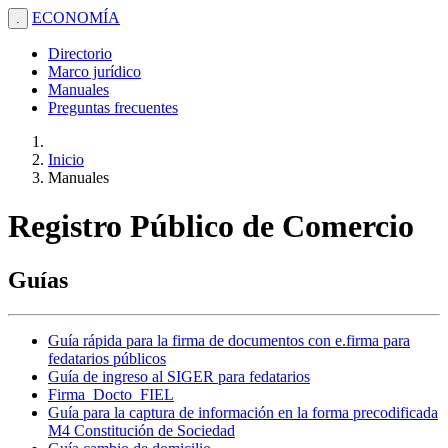
ECONOMÍA
.
Directorio
Marco jurídico
Manuales
Preguntas frecuentes
Inicio
Manuales
Registro Público de Comercio
Guías
Guía rápida para la firma de documentos con e.firma para
fedatarios públicos
Guía de ingreso al SIGER para fedatarios
Firma_Docto_FIEL
Guía para la captura de información en la forma precodificada
M4 Constitución de Sociedad