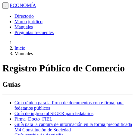
ECONOMÍA
.
Directorio
Marco jurídico
Manuales
Preguntas frecuentes
Inicio
Manuales
Registro Público de Comercio
Guías
Guía rápida para la firma de documentos con e.firma para
fedatarios públicos
Guía de ingreso al SIGER para fedatarios
Firma_Docto_FIEL
Guía para la captura de información en la forma precodificada
M4 Constitución de Sociedad