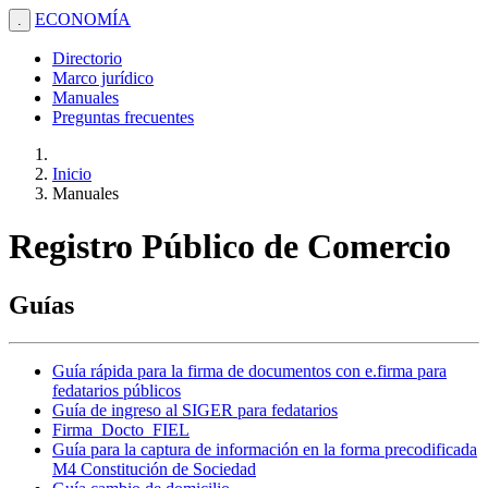
ECONOMÍA
.
Directorio
Marco jurídico
Manuales
Preguntas frecuentes
Inicio
Manuales
Registro Público de Comercio
Guías
Guía rápida para la firma de documentos con e.firma para
fedatarios públicos
Guía de ingreso al SIGER para fedatarios
Firma_Docto_FIEL
Guía para la captura de información en la forma precodificada
M4 Constitución de Sociedad