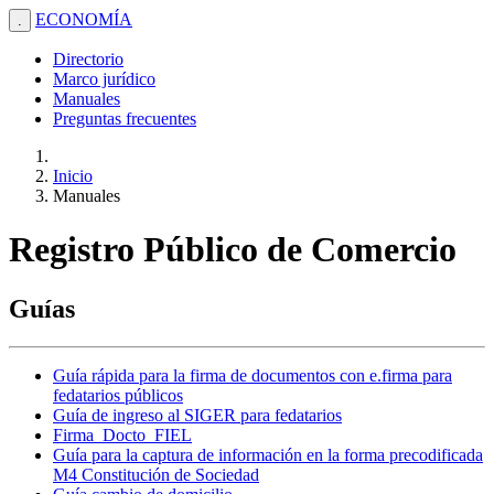
ECONOMÍA
.
Directorio
Marco jurídico
Manuales
Preguntas frecuentes
Inicio
Manuales
Registro Público de Comercio
Guías
Guía rápida para la firma de documentos con e.firma para
fedatarios públicos
Guía de ingreso al SIGER para fedatarios
Firma_Docto_FIEL
Guía para la captura de información en la forma precodificada
M4 Constitución de Sociedad