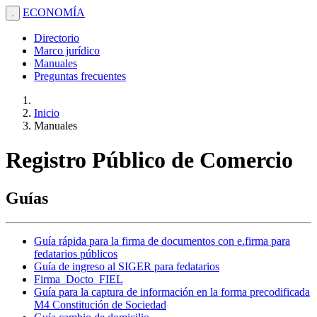
ECONOMÍA
.
Directorio
Marco jurídico
Manuales
Preguntas frecuentes
Inicio
Manuales
Registro Público de Comercio
Guías
Guía rápida para la firma de documentos con e.firma para
fedatarios públicos
Guía de ingreso al SIGER para fedatarios
Firma_Docto_FIEL
Guía para la captura de información en la forma precodificada
M4 Constitución de Sociedad