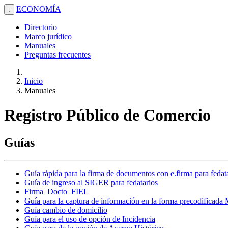
ECONOMÍA
.
Directorio
Marco jurídico
Manuales
Preguntas frecuentes
Inicio
Manuales
Registro Público de Comercio
Guías
Guía rápida para la firma de documentos con e.firma para fedat
Guía de ingreso al SIGER para fedatarios
Firma_Docto_FIEL
Guía para la captura de información en la forma precodificada
Guía cambio de domicilio
Guía para el uso de opción de Incidencia