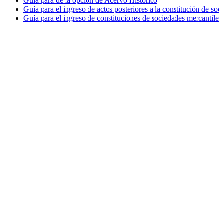
Guía para de la opción de Acervo Histórico
Guía para el ingreso de actos posteriores a la constitución de so
Guía para el ingreso de constituciones de sociedades mercantile