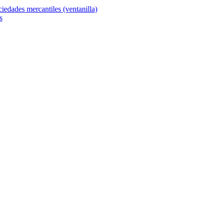
ciedades mercantiles (ventanilla)
s