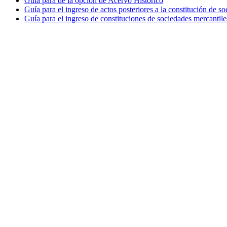
Guía para de la opción de Acervo Histórico
Guía para el ingreso de actos posteriores a la constitución de so
Guía para el ingreso de constituciones de sociedades mercantile