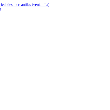
ciedades mercantiles (ventanilla)
s