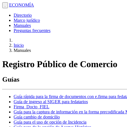
ECONOMÍA
.
Directorio
Marco jurídico
Manuales
Preguntas frecuentes
Inicio
Manuales
Registro Público de Comercio
Guías
Guía rápida para la firma de documentos con e.firma para fedat
Guía de ingreso al SIGER para fedatarios
Firma_Docto_FIEL
Guía para la captura de información en la forma precodificada
Guía cambio de domicilio
Guía para el uso de opción de Incidencia