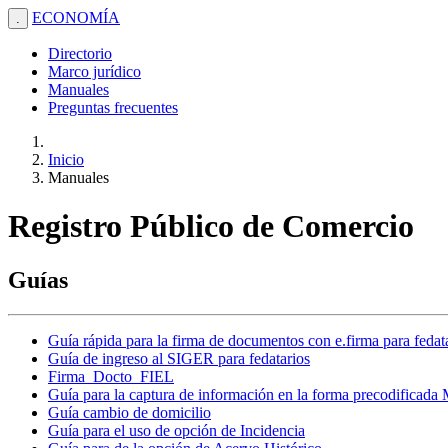
ECONOMÍA
.
Directorio
Marco jurídico
Manuales
Preguntas frecuentes
Inicio
Manuales
Registro Público de Comercio
Guías
Guía rápida para la firma de documentos con e.firma para fedat
Guía de ingreso al SIGER para fedatarios
Firma_Docto_FIEL
Guía para la captura de información en la forma precodificada
Guía cambio de domicilio
Guía para el uso de opción de Incidencia