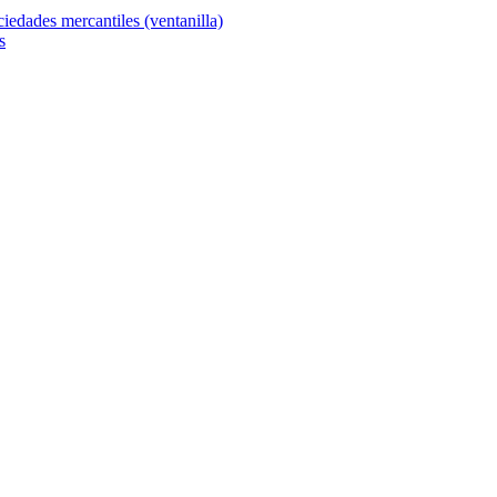
ciedades mercantiles (ventanilla)
s