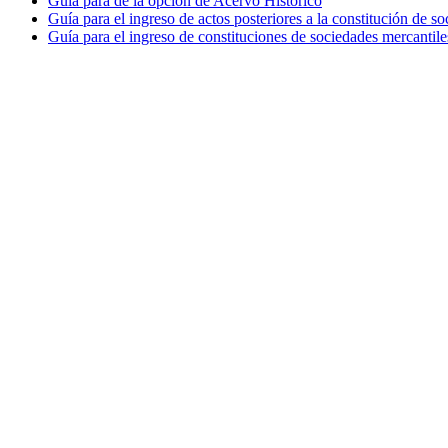
Guía para de la opción de Acervo Histórico
Guía para el ingreso de actos posteriores a la constitución de so
Guía para el ingreso de constituciones de sociedades mercantile