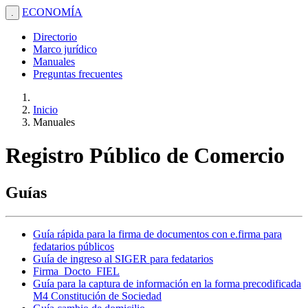
ECONOMÍA
.
Directorio
Marco jurídico
Manuales
Preguntas frecuentes
Inicio
Manuales
Registro Público de Comercio
Guías
Guía rápida para la firma de documentos con e.firma para
fedatarios públicos
Guía de ingreso al SIGER para fedatarios
Firma_Docto_FIEL
Guía para la captura de información en la forma precodificada
M4 Constitución de Sociedad