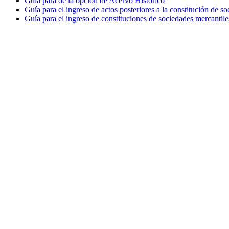
Guía para de la opción de Acervo Histórico
Guía para el ingreso de actos posteriores a la constitución de so
Guía para el ingreso de constituciones de sociedades mercantile