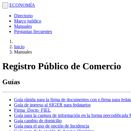
ECONOMÍA
.
Directorio
Marco jurídico
Manuales
Preguntas frecuentes
Inicio
Manuales
Registro Público de Comercio
Guías
Guía rápida para la firma de documentos con e.firma para fedat
Guía de ingreso al SIGER para fedatarios
Firma_Docto_FIEL
Guía para la captura de información en la forma precodificada
Guía cambio de domicilio
Guía para el uso de opción de Incidencia