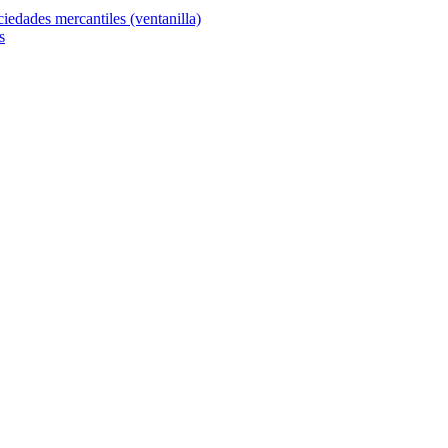
ciedades mercantiles (ventanilla)
s