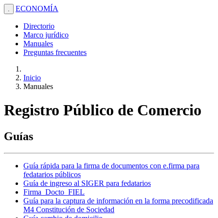
ECONOMÍA
.
Directorio
Marco jurídico
Manuales
Preguntas frecuentes
Inicio
Manuales
Registro Público de Comercio
Guías
Guía rápida para la firma de documentos con e.firma para
fedatarios públicos
Guía de ingreso al SIGER para fedatarios
Firma_Docto_FIEL
Guía para la captura de información en la forma precodificada
M4 Constitución de Sociedad