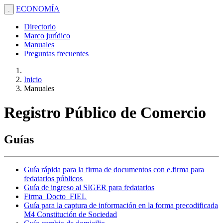
ECONOMÍA
.
Directorio
Marco jurídico
Manuales
Preguntas frecuentes
Inicio
Manuales
Registro Público de Comercio
Guías
Guía rápida para la firma de documentos con e.firma para
fedatarios públicos
Guía de ingreso al SIGER para fedatarios
Firma_Docto_FIEL
Guía para la captura de información en la forma precodificada
M4 Constitución de Sociedad