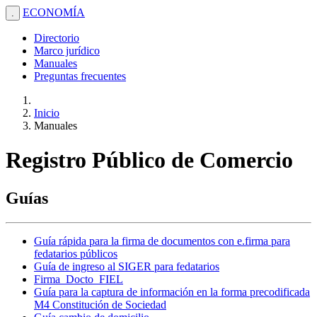
ECONOMÍA
.
Directorio
Marco jurídico
Manuales
Preguntas frecuentes
Inicio
Manuales
Registro Público de Comercio
Guías
Guía rápida para la firma de documentos con e.firma para
fedatarios públicos
Guía de ingreso al SIGER para fedatarios
Firma_Docto_FIEL
Guía para la captura de información en la forma precodificada
M4 Constitución de Sociedad